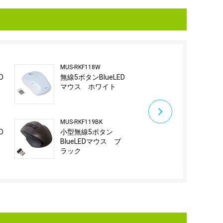
MUS-RKF118W
MUS-RKF119B
D
無線5ボタンBlueLED
小型無線5ボ
マウス ホワイト
BlueLEDマ
ルー
MUS-RKF119BK
MUS-RKF119G
D
小型無線5ボタン
小型無線5ボ
BlueLEDマウス ブ
BlueLEDマ
ラック
ールド