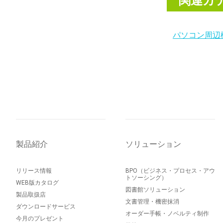
関連カ
パソコン周辺
製品紹介
ソリューション
リリース情報
BPO（ビジネス・プロセス・アウ
トソーシング）
WEB版カタログ
図書館ソリューション
製品取扱店
文書管理・機密抹消
ダウンロードサービス
オーダー手帳・ノベルティ制作
今月のプレゼント