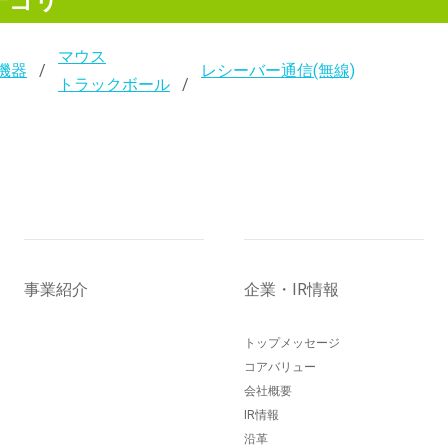
テゴリ
マウス
機器
レシーバー通信(無線)
トラックボール
事業紹介
企業・IR情報
トップメッセージ
コアバリュー
会社概要
IR情報
沿革