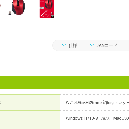
仕様
JANコード
量
W71×D95×H39mm/約65g
Windows11/10/8.1/8/7、