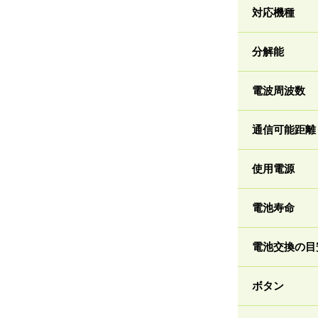
対応機種
分解能
電波周波数
通信可能距離
使用電源
電池寿命
電池交換の目
ボタン