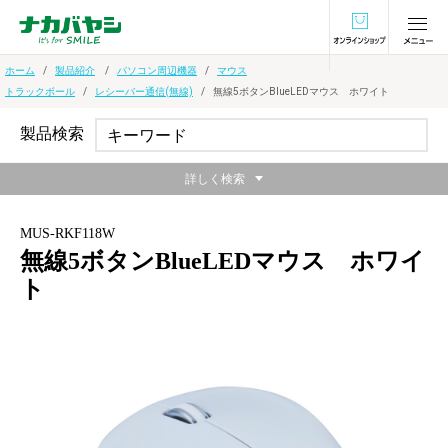
オンラインショ
ホーム
製品紹介
パソコン周辺機器
マウス
トラックボール
レシーバー通信(無線)
無線5ボタンBlueLEDマウス ホワイト
製品検索
詳しく検索
MUS-RKF118W
無線5ボタンBlueLEDマウス ホワイ
ト