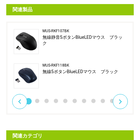
関連製品
MUS-RKF107BK
無線静音5ボタンBlueLEDマウス ブラッ
ク
MUS-RKF118BK
無線5ボタンBlueLEDマウス ブラック
関連カテゴリ