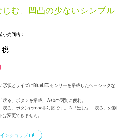
なじむ、凹凸の少ないシンプル
望小売価格：
+ 税
い形状とサイズにBlueLEDセンサーを搭載したベーシックな
「戻る」ボタンを搭載。Webの閲覧に便利。
「戻る」ボタンはmac非対応です。※「進む」「戻る」の割
ドは変更できません。
インショップ