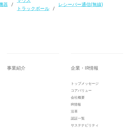
マウス
機器
レシーバー通信(無線)
トラックボール
事業紹介
企業・IR情報
トップメッセージ
コアバリュー
会社概要
IR情報
沿革
認証一覧
サステナビリティ