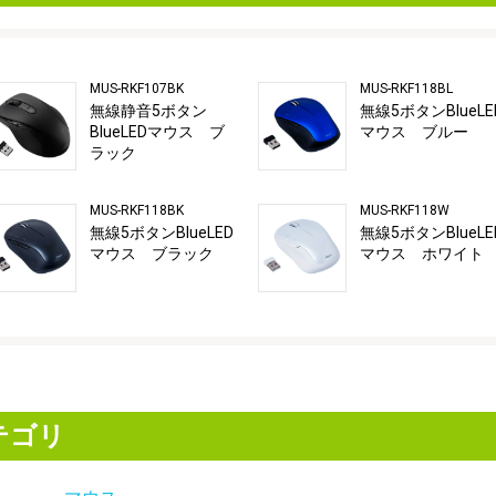
MUS-RKF107BK
MUS-RKF118BL
無線静音5ボタン
無線5ボタンBlueLE
BlueLEDマウス ブ
マウス ブルー
ラック
MUS-RKF118BK
MUS-RKF118W
無線5ボタンBlueLED
無線5ボタンBlueLE
マウス ブラック
マウス ホワイト
テゴリ