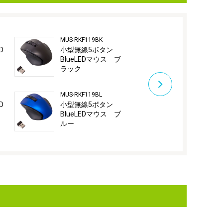
MUS-RKF119BK
MUS-RKF119G
D
小型無線5ボタン
小型無線5ボ
BlueLEDマウス ブ
BlueLEDマ
ラック
ールド
MUS-RKF119BL
MUS-RKF119P
D
小型無線5ボタン
小型無線5ボ
BlueLEDマウス ブ
BlueLEDマ
ルー
ンク