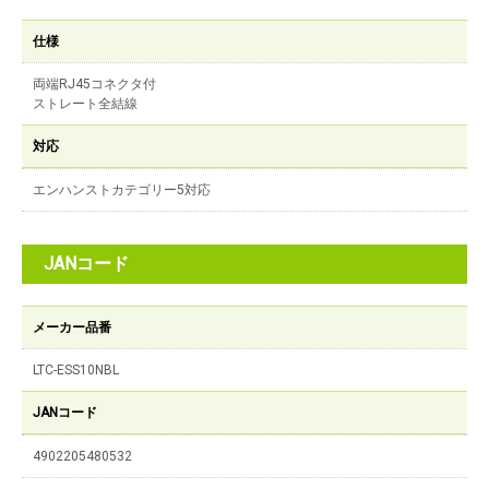
仕様
両端RJ45コネクタ付
ストレート全結線
対応
エンハンストカテゴリー5対応
JANコード
メーカー品番
LTC-ESS10NBL
JANコード
4902205480532