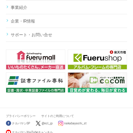
事業紹介
企業・IR情報
サポート・お問い合せ
プライバシーポリシー
サイトのご利用について
ナカバヤシSP
@ncl_jp
nakabayashi_st
ナカバヤシYouTubeチャンネル