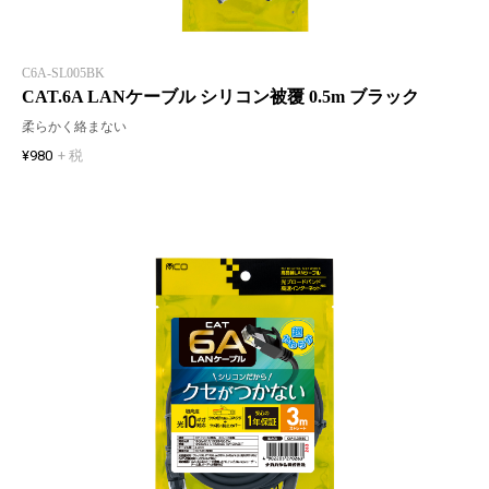
C6A-SL005BK
CAT.6A LANケーブル シリコン被覆 0.5m ブラック
柔らかく絡まない
¥980
+ 税