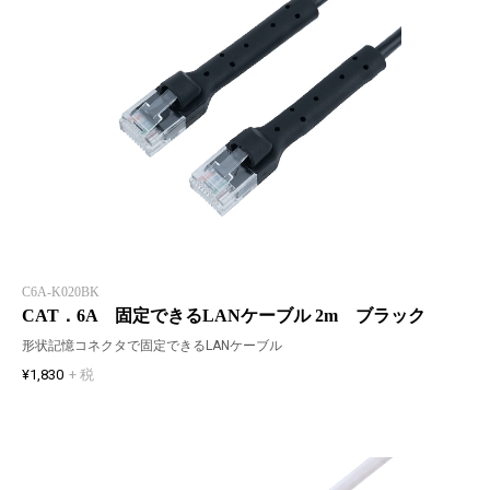
C6A-K020BK
CAT．6A 固定できるLANケーブル 2m ブラック
形状記憶コネクタで固定できるLANケーブル
¥1,830
+ 税