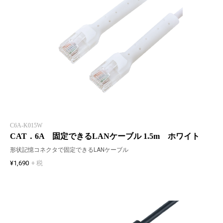
C6A-K015W
CAT．6A 固定できるLANケーブル 1.5m ホワイト
形状記憶コネクタで固定できるLANケーブル
¥1,690
+ 税