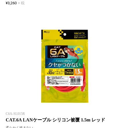
¥3,260
+ 税
C6A-SL015R
CAT.6A LANケーブル シリコン被覆 1.5m レッド
柔らかく絡まない