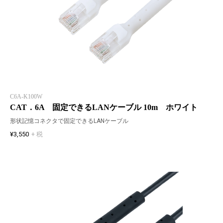
C6A-K100W
CAT．6A 固定できるLANケーブル 10m ホワイト
形状記憶コネクタで固定できるLANケーブル
¥3,550
+ 税