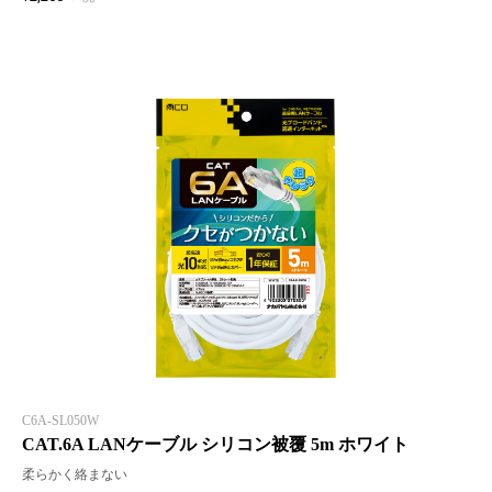
C6A-SL050W
CAT.6A LANケーブル シリコン被覆 5m ホワイト
柔らかく絡まない