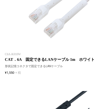
C6A-K010W
CAT．6A 固定できるLANケーブル 1m ホワイト
形状記憶コネクタで固定できるLANケーブル
¥1,550
+ 税