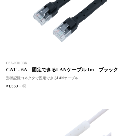
C6A-K010BK
CAT．6A 固定できるLANケーブル 1m ブラック
形状記憶コネクタで固定できるLANケーブル
¥1,550
+ 税