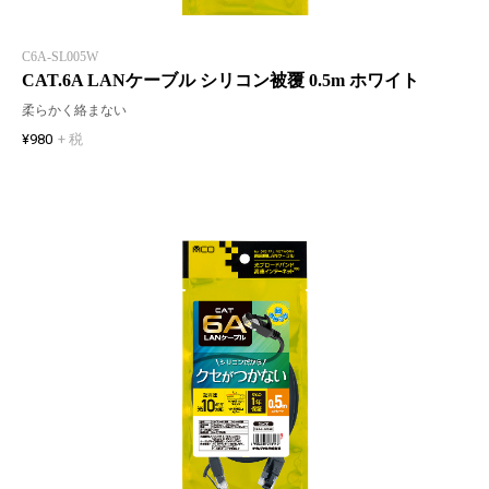
C6A-SL005W
CAT.6A LANケーブル シリコン被覆 0.5m ホワイト
柔らかく絡まない
¥980
+ 税