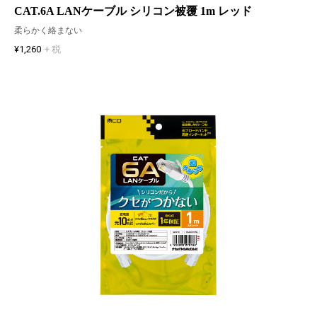
CAT.6A LANケーブル シリコン被覆 1m レッド
柔らかく絡まない
¥1,260
+ 税