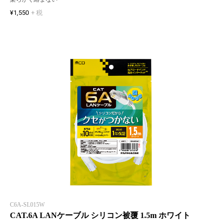
¥1,550
+ 税
C6A-SL015W
CAT.6A LANケーブル シリコン被覆 1.5m ホワイト