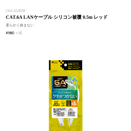
C6A-SL005R
CAT.6A LANケーブル シリコン被覆 0.5m レッド
柔らかく絡まない
¥980
+ 税