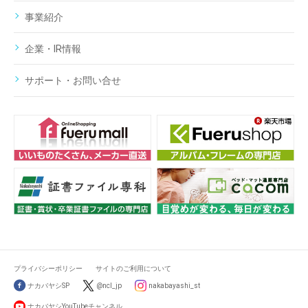
事業紹介
企業・IR情報
サポート・お問い合せ
プライバシーポリシー
サイトのご利用について
ナカバヤシSP
@ncl_jp
nakabayashi_st
ナカバヤシYouTubeチャンネル