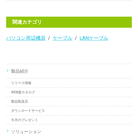
関連カテゴリ
パソコン周辺機器
ケーブル
LANケーブル
製品紹介
リリース情報
WEB版カタログ
製品取扱店
ダウンロードサービス
今月のプレゼント
ソリューション