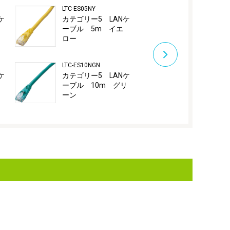
LTC-ES05NY
LTC-ES15NW
ケ
カテゴリー5 LANケ
カテゴリー5
ーブル 5m イエ
ーブル 15
ロー
イト
LTC-ES10NGN
LTC-ES15NY
ケ
カテゴリー5 LANケ
カテゴリー5
ーブル 10m グリ
ーブル 15
ーン
ロー