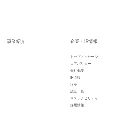
事業紹介
企業・IR情報
トップメッセージ
コアバリュー
会社概要
IR情報
沿革
認証一覧
サステナビリティ
採用情報