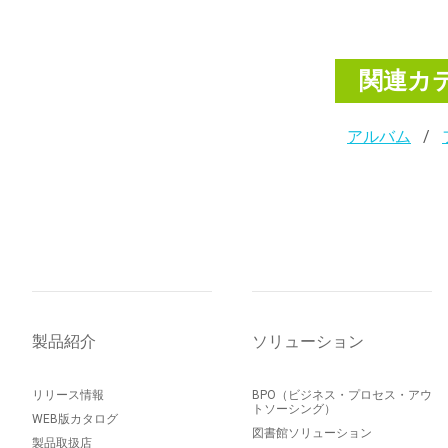
関連カ
アルバム
製品紹介
ソリューション
リリース情報
BPO（ビジネス・プロセス・アウ
トソーシング）
WEB版カタログ
図書館ソリューション
製品取扱店