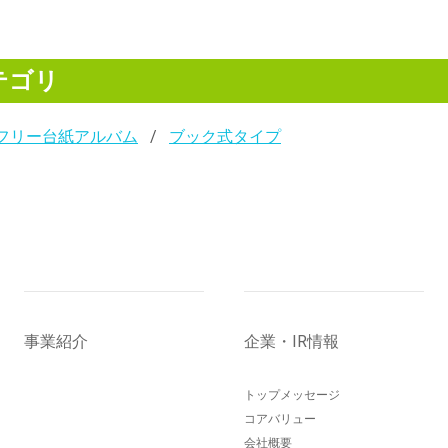
テゴリ
フリー台紙アルバム
ブック式タイプ
事業紹介
企業・IR情報
トップメッセージ
コアバリュー
会社概要