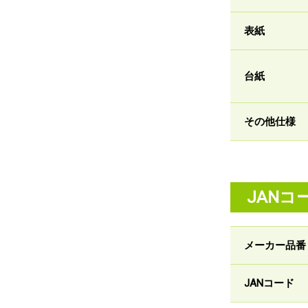
表紙
台紙
その他仕様
JANコ
メーカー品番
JANコード