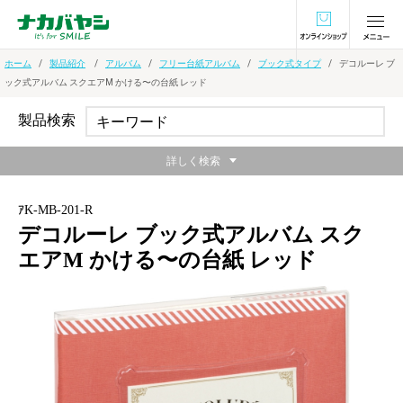
オンラインショ
ホーム
製品紹介
アルバム
フリー台紙アルバム
ブック式タイプ
デコルーレ ブ
ック式アルバム スクエアM かける〜の台紙 レッド
製品検索
詳しく検索
ｱK-MB-201-R
デコルーレ ブック式アルバム スク
エアM かける〜の台紙 レッド