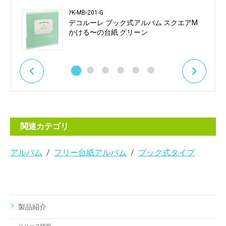
ｱK-MB-201-G
デコルーレ ブック式アルバム スクエアM
かける〜の台紙 グリーン
関連カテゴリ
アルバム
フリー台紙アルバム
ブック式タイプ
製品紹介