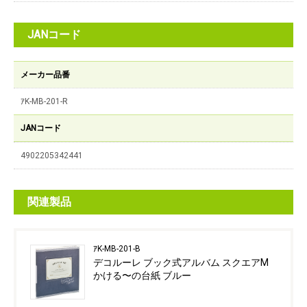
JANコード
メーカー品番
ｱK-MB-201-R
JANコード
4902205342441
関連製品
ｱK-MB-201-B
デコルーレ ブック式アルバム スクエアM
かける〜の台紙 ブルー