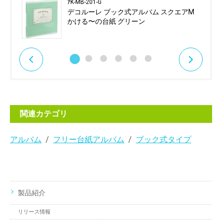
ｱK-MB-201-G
デコルーレ ブック式アルバム スクエアM
かける〜の台紙 グリーン
関連カテゴリ
アルバム
フリー台紙アルバム
ブック式タイプ
製品紹介
リリース情報