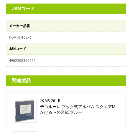
JANコード
メーカー品番
ｱK-MFB-162-R
JANコード
4902205396659
関連製品
ｱK-MB-201-B
デコルーレ ブック式アルバム スクエアM
かける〜の台紙 ブルー