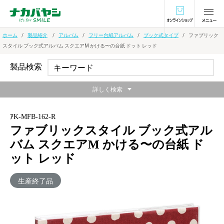
オンラインショ
ホーム
製品紹介
アルバム
フリー台紙アルバム
ブック式タイプ
ファブリック
スタイル ブック式アルバム スクエアM かける〜の台紙 ドット レッド
製品検索
詳しく検索
ｱK-MFB-162-R
ファブリックスタイル ブック式アル
バム スクエアM かける〜の台紙 ド
ット レッド
生産終了品