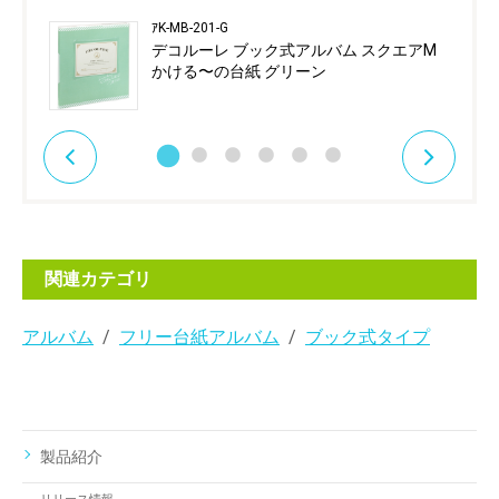
ｱK-MB-201-G
デコルーレ ブック式アルバム スクエアM
かける〜の台紙 グリーン
関連カテゴリ
アルバム
フリー台紙アルバム
ブック式タイプ
製品紹介