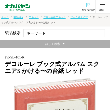
オンラインショ
ホーム
製品紹介
アルバム
フリー台紙アルバム
ブック式タイプ
デコルーレ ブ
ック式アルバム スクエアS かける〜の台紙 レッド
製品検索
詳しく検索
ｱK-SB-101-R
デコルーレ ブック式アルバム スク
エアS かける〜の台紙 レッド