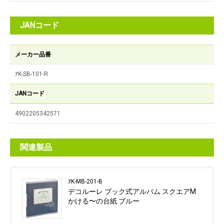
JANコード
メーカー品番
ｱK-SB-101-R
JANコード
4902205342571
関連製品
ｱK-MB-201-B
デコルーレ ブック式アルバム スクエアM
かける〜の台紙 ブルー