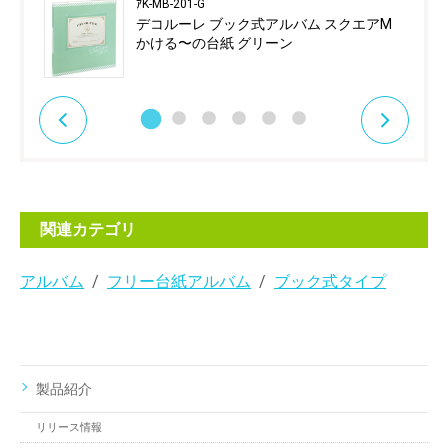
ｱK-MB-201-G
デコルーレ ブック式アルバム スクエアM
かける〜の台紙 グリーン
関連カテゴリ
アルバム
フリー台紙アルバム
ブック式タイプ
製品紹介
リリース情報