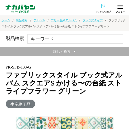
オンラインショ
ホーム
製品紹介
アルバム
フリー台紙アルバム
ブック式タイプ
ファブリック
スタイル ブック式アルバム スクエアS かける〜の台紙 ストライプフラワー グリーン
製品検索
詳しく検索
ｱK-SFB-133-G
ファブリックスタイル ブック式アル
バム スクエアS かける〜の台紙 スト
ライプフラワー グリーン
生産終了品