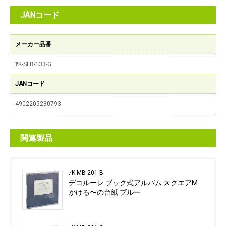
JANコード
メーカー品番
ｱK-SFB-133-G
JANコード
4902205230793
関連製品
ｱK-MB-201-B
デコルーレ ブック式アルバム スクエアM
かける〜の台紙 ブルー