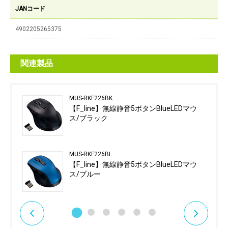
JANコード
4902205265375
関連製品
MUS-RKF226BK
【F_line】無線静音5ボタンBlueLEDマウ
ス/ブラック
MUS-RKF226BL
【F_line】無線静音5ボタンBlueLEDマウ
ス/ブルー