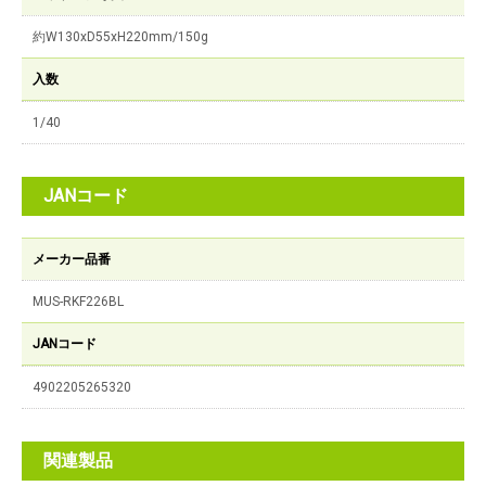
約W130xD55xH220mm/150g
入数
1/40
JANコード
メーカー品番
MUS-RKF226BL
JANコード
4902205265320
関連製品