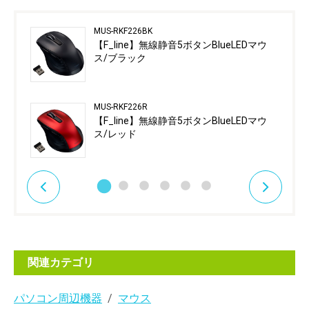
MUS-RKF226BK
【F_line】無線静音5ボタンBlueLEDマウ
ス/ブラック
MUS-RKF226R
【F_line】無線静音5ボタンBlueLEDマウ
ス/レッド
関連カテゴリ
パソコン周辺機器
マウス