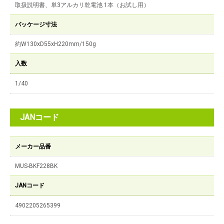
取扱説明書、単3アルカリ乾電池 1本（お試し用）
パッケージ寸法
約W130xD55xH220mm/150g
入数
1/40
JANコード
メーカー品番
MUS-BKF228BK
JANコード
4902205265399