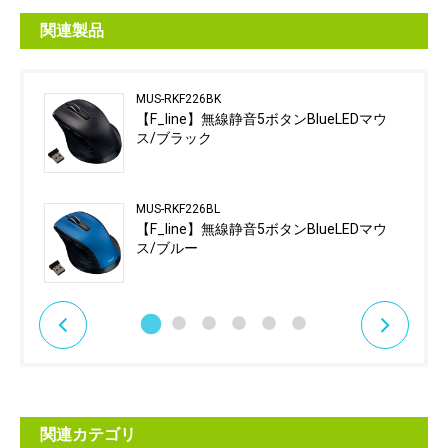
関連製品
MUS-RKF226BK
【F_line】無線静音5ボタンBlueLEDマウ
ス/ブラック
MUS-RKF226BL
【F_line】無線静音5ボタンBlueLEDマウ
ス/ブルー
関連カテゴリ