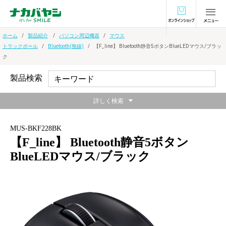
オンラインショ
ホーム
製品紹介
パソコン周辺機器
マウス
トラックボール
Bluetooth(無線)
【F_line】 Bluetooth静音5ボタンBlueLEDマウス/ブラッ
ク
製品検索
詳しく検索
MUS-BKF228BK
【F_line】 Bluetooth静音5ボタン
BlueLEDマウス/ブラック