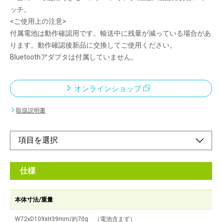
ッチ。
<ご使用上の注意>
付属電池は動作確認用です。輸送中に残量が減っている場合があ
ります。動作確認後新品に交換してご使用ください。
Bluetoothアダプタは付属していません。
オンラインショップ
取扱説明書
仕様
本体寸法/重量
W72xD109xH39mm/約70g （電池含まず）