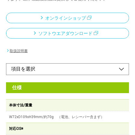
オンラインショップ
ソフトウエアダウンロード
取扱説明書
仕様
本体寸法/重量
W72xD109xH39mm/約70g （電池、レシーバー含まず）
対応OS※