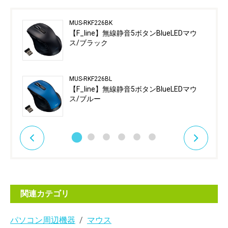
MUS-RKF226BK
【F_line】無線静音5ボタンBlueLEDマウ
ス/ブラック
MUS-RKF226BL
【F_line】無線静音5ボタンBlueLEDマウ
ス/ブルー
関連カテゴリ
パソコン周辺機器
マウス