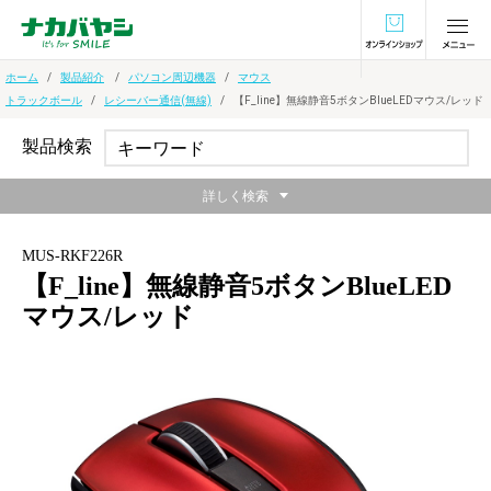
オンラインショ
ホーム
製品紹介
パソコン周辺機器
マウス
トラックボール
レシーバー通信(無線)
【F_line】無線静音5ボタンBlueLEDマウス/レッド
製品検索
詳しく検索
MUS-RKF226R
【F_line】無線静音5ボタンBlueLED
マウス/レッド