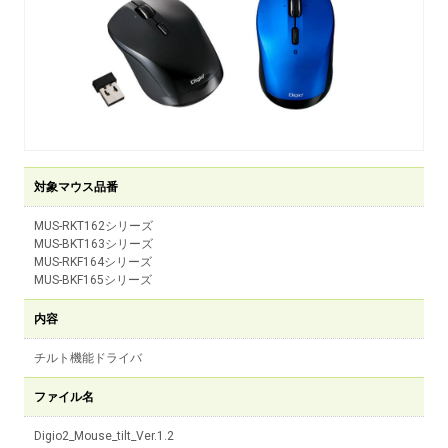
対象マウス品番
MUS-RKT162シリーズ
MUS-BKT163シリーズ
MUS-RKF164シリーズ
MUS-BKF165シリーズ
内容
チルト機能ドライバ
ファイル名
Digio2_Mouse_tilt_Ver.1.2