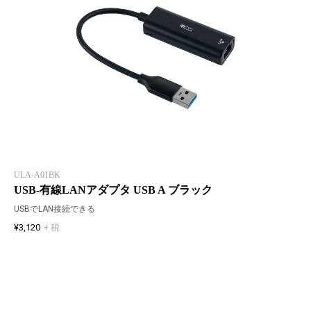
ULA-A01BK
USB-有線LANアダプタ USB A ブラック
USBでLAN接続できる
¥3,120
+ 税