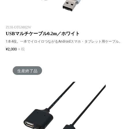
ZUH-OTGM02W
USBマルチケーブル0.2m／ホワイト
1本4役。一本でイロイロつながるAndroidスマホ・タブレット用ケーブル。
¥2,000
+ 税
生産終了品