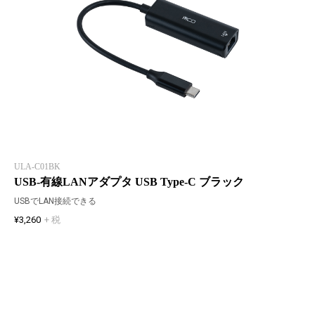
ULA-C01BK
USB-有線LANアダプタ USB Type-C ブラック
USBでLAN接続できる
¥3,260
+ 税