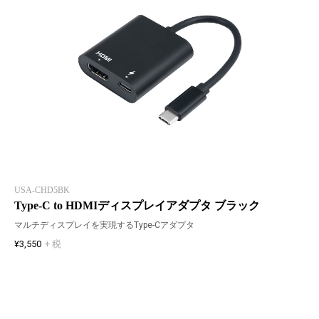
USA-CHD5BK
Type-C to HDMIディスプレイアダプタ ブラック
マルチディスプレイを実現するType-Cアダプタ
¥3,550
+ 税