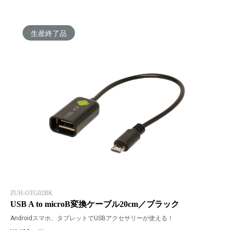
生産終了品
ZUH-OTG02BK
USB A to microB変換ケーブル20cm／ブラック
Androidスマホ、タブレットでUSBアクセサリーが使える！