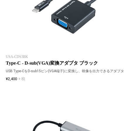
USA-CDS3BK
Type-C - D-sub(VGA)変換アダプタ ブラック
USB Type-CをD-sub15ピン(VGA端子)に変換し、映像を出力できるアダプタ
¥2,400
+ 税