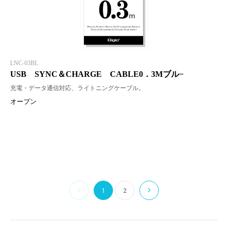
LNC-03BL
USB SYNC＆CHARGE CABLE0．3Mブル−
充電・データ通信対応、ライトニングケーブル。
オープン
1
2