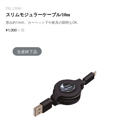
TEL-210W
スリムモジュラーケーブル/10m
厚み約1mm、カーペット下や家具の隙間もOK。
¥1,000
+ 税
生産終了品