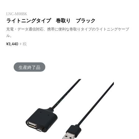
LNC-M08BK
ライトニングタイプ 巻取り ブラック
充電・データ通信対応、携帯に便利な巻取りタイプのライトニングケーブ
ル。
¥3,440
+ 税
生産終了品