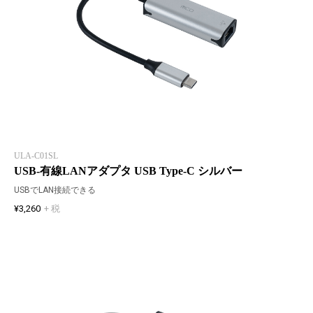
ULA-C01SL
USB-有線LANアダプタ USB Type-C シルバー
USBでLAN接続できる
¥3,260
+ 税