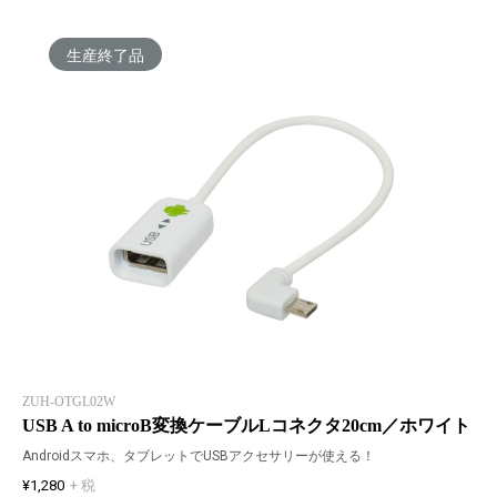
生産終了品
ZUH-OTGL02W
USB A to microB変換ケーブルLコネクタ20cm／ホワイト
Androidスマホ、タブレットでUSBアクセサリーが使える！
¥1,280
+ 税