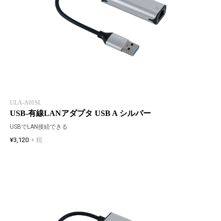
ULA-A01SL
USB-有線LANアダプタ USB A シルバー
USBでLAN接続できる
¥3,120
+ 税