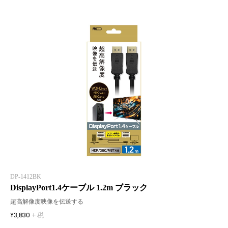
DP-1412BK
DisplayPort1.4ケーブル 1.2m ブラック
超高解像度映像を伝送する
¥3,830
+ 税