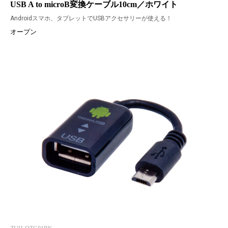
USB A to microB変換ケーブル10cm／ホワイト
Androidスマホ、タブレットでUSBアクセサリーが使える！
オープン