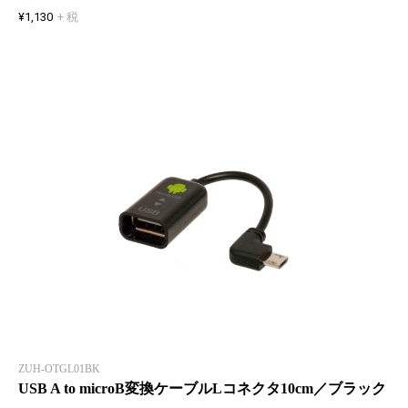
¥1,130
+ 税
ZUH-OTGL01BK
USB A to microB変換ケーブルLコネクタ10cm／ブラック