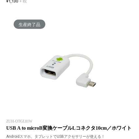
¥1,130
+ 税
生産終了品
ZUH-OTGL01W
USB A to microB変換ケーブルLコネクタ10cm／ホワイト
Androidスマホ、タブレットでUSBアクセサリーが使える！