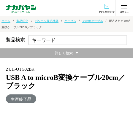
オンラインショ
ホーム
製品紹介
パソコン周辺機器
ケーブル
その他ケーブル
USB A to microB
変換ケーブル20cm／ブラック
製品検索
詳しく検索
ZUH-OTG02BK
USB A to microB変換ケーブル20cm／
ブラック
生産終了品