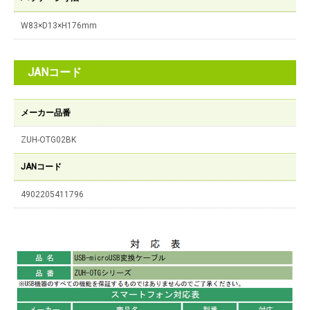
W83×D13×H176mm
JANコード
メーカー品番
ZUH-OTG02BK
JANコード
4902205411796