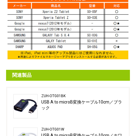
関連製品
ZUH-OTG01BK
USB A to microB変換ケーブル10cm／ブラ
ック
ZUH-OTG01W
USB A to microB変換ケーブル10cm／ホワ