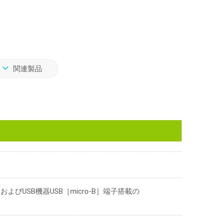
関連製品
およびUSB機器USB［micro-B］端子搭載の