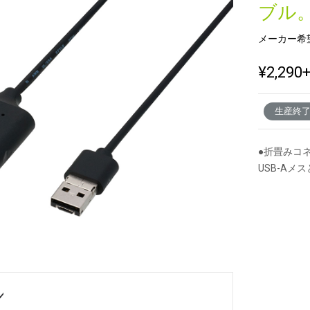
ブル
メーカー希
新製品一覧
¥2,290
生産終
●折畳みコネ
USB-Aメス