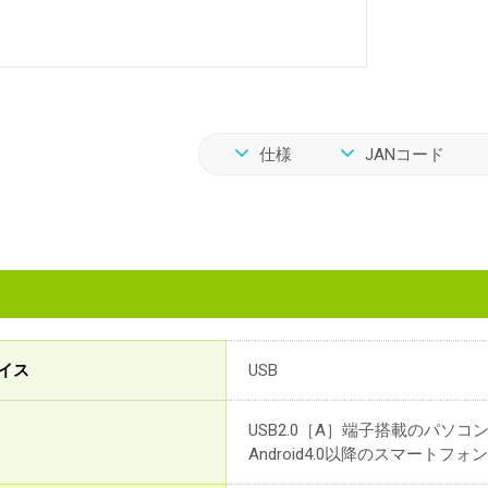
仕様
JANコード
イス
USB
USB2.0［A］端子搭載のパソコン
Android4.0以降のスマートフォン