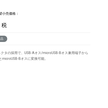
。
望小売価格：
+ 税
了品
クタの採用で、USB-Aオス/microUSB-Bオス兼用端子から
とmicroUSB-Bオスに変換可能。