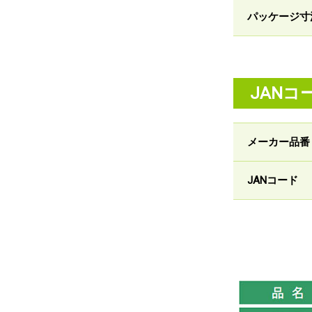
パッケージ寸
JANコ
メーカー品番
JANコード