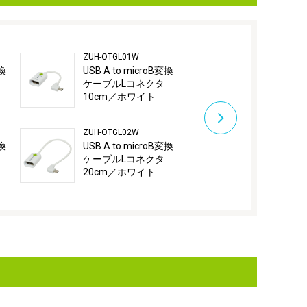
ZUH-OTGL01W
ZUH-OTGM02B
変換
USB A to microB変換
USBマルチ
ケーブルLコネクタ
0.2m／ブラ
10cm／ホワイト
ZUH-OTGL02W
ZUH-OTGM02
変換
USB A to microB変換
USBマルチ
ケーブルLコネクタ
0.2m／ホワ
20cm／ホワイト