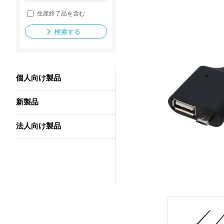
生産終了品を含む
検索する
法人向け製品
個人向け製品
新製品
法人向け製品