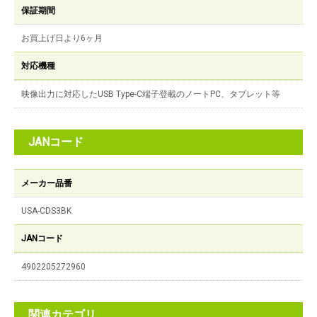
保証期間
お買上げ日より6ヶ月
対応機種
映像出力に対応したUSB Type-C端子登載のノートPC、タブレット等
JANコード
メーカー品番
USA-CDS3BK
JANコード
4902205272960
関連カテゴリ