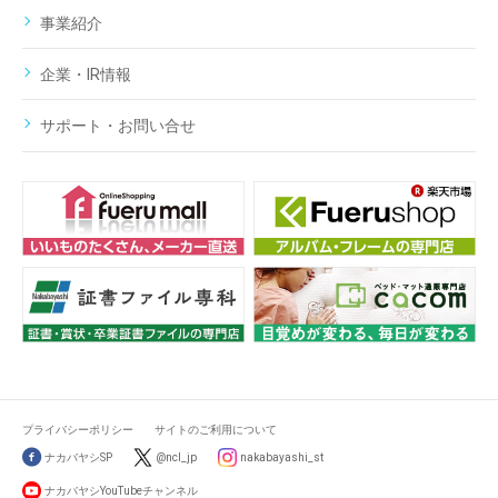
事業紹介
企業・IR情報
サポート・お問い合せ
プライバシーポリシー
サイトのご利用について
ナカバヤシSP
@ncl_jp
nakabayashi_st
ナカバヤシYouTubeチャンネル