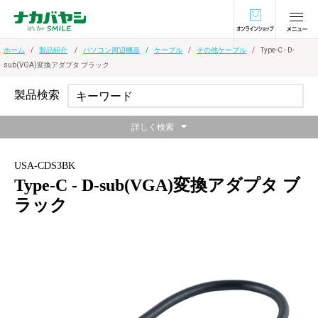
オンラインショ
ホーム
製品紹介
パソコン周辺機器
ケーブル
その他ケーブル
Type-C - D-
sub(VGA)変換アダプタ ブラック
製品検索
詳しく検索
USA-CDS3BK
Type-C - D-sub(VGA)変換アダプタ ブ
ラック