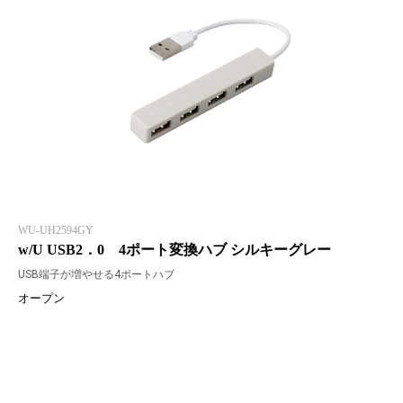
WU-UH2594GY
w/U USB2．0 4ポート変換ハブ シルキーグレー
USB端子が増やせる4ポートハブ
オープン