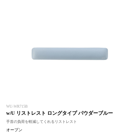
WU-WR715B
w/U リストレスト ロングタイプ パウダーブルー
手首の負荷を軽減してくれるリストレスト
オープン