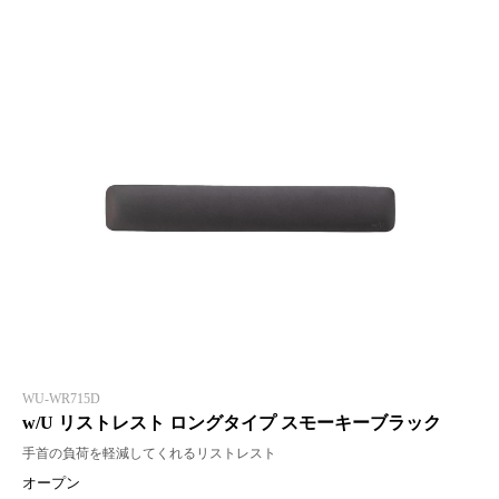
WU-WR715D
w/U リストレスト ロングタイプ スモーキーブラック
手首の負荷を軽減してくれるリストレスト
オープン