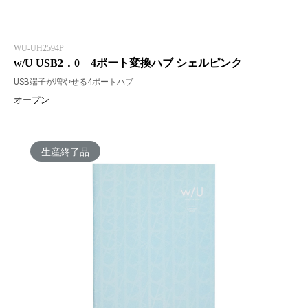
WU-UH2594P
w/U USB2．0 4ポート変換ハブ シェルピンク
USB端子が増やせる4ポートハブ
オープン
生産終了品