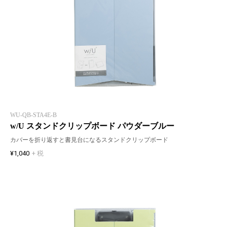
WU-QB-STA4E-B
w/U スタンドクリップボード パウダーブルー
カバーを折り返すと書見台になるスタンドクリップボード
¥1,040
+ 税