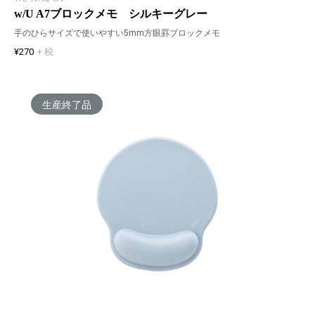
w/U A7ブロックメモ シルキーグレー
手のひらサイズで使いやすい5mm方眼罫ブロックメモ
¥270
+ 税
生産終了品