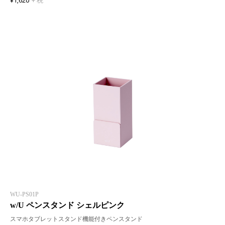
¥1,620
+ 税
WU-PS01P
w/U ペンスタンド シェルピンク
スマホタブレットスタンド機能付きペンスタンド