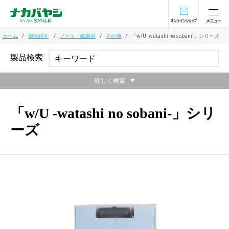
オンラインショ
ホーム
製品紹介
ノート・紙製品
その他
「w/U -watashi no sobani-」シリーズ
製品検索
詳しく検索
「w/U -watashi no sobani-」シリ
ーズ