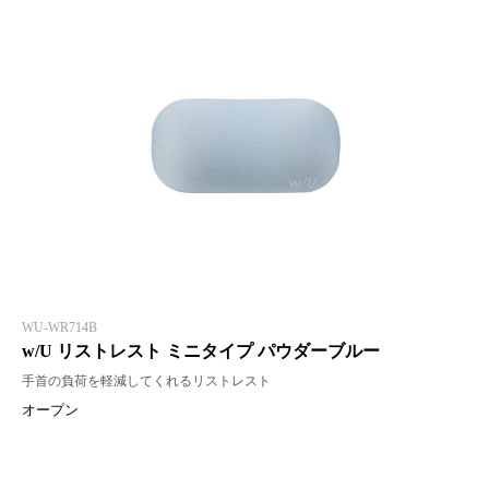
WU-WR714B
w/U リストレスト ミニタイプ パウダーブルー
手首の負荷を軽減してくれるリストレスト
オープン