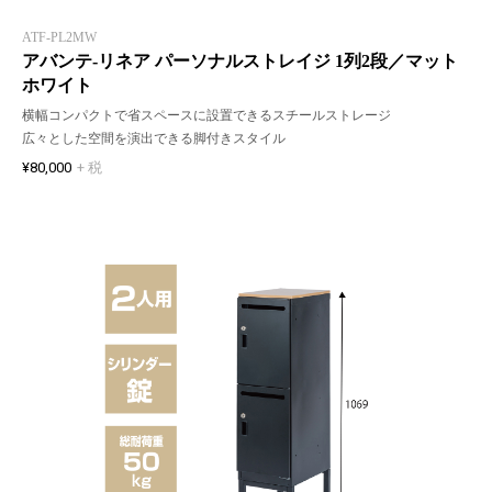
ATF-PL2MW
アバンテ-リネア パーソナルストレイジ 1列2段／マット
ホワイト
横幅コンパクトで省スペースに設置できるスチールストレージ
広々とした空間を演出できる脚付きスタイル
¥80,000
+ 税