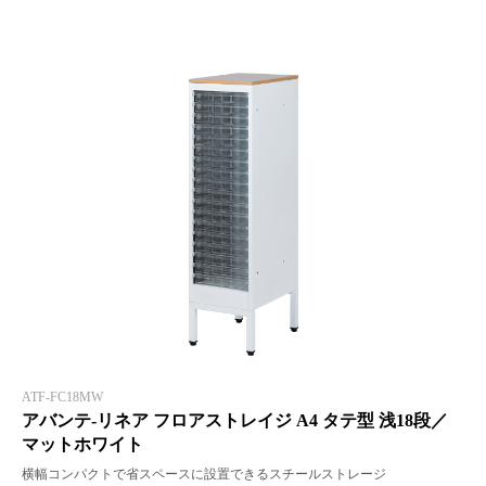
ATF-FC18MW
アバンテ-リネア フロアストレイジ A4 タテ型 浅18段／
マットホワイト
横幅コンパクトで省スペースに設置できるスチールストレージ