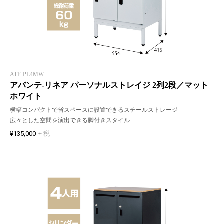
ATF-PL4MW
アバンテ-リネア パーソナルストレイジ 2列2段／マット
ホワイト
横幅コンパクトで省スペースに設置できるスチールストレージ
広々とした空間を演出できる脚付きスタイル
¥135,000
+ 税