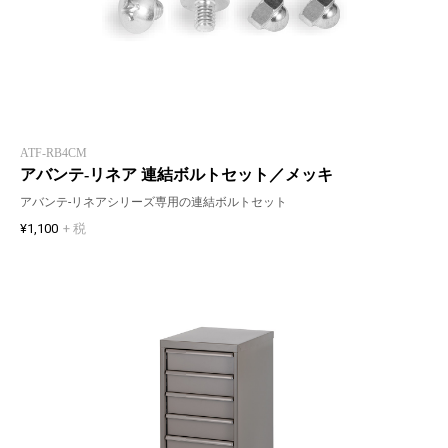
ATF-RB4CM
アバンテ-リネア 連結ボルトセット／メッキ
アバンテ-リネアシリーズ専用の連結ボルトセット
¥1,100
+ 税