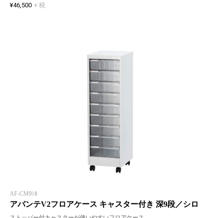
¥46,500
+ 税
AF-CM9ｼﾛ
アバンテV2フロアケース キャスター付き 深9段／シロ
ストッパー付キャスターが使いやすいフロアケース