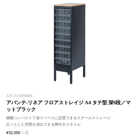
ATF-FCM9MBK
アバンテ-リネア フロアストレイジ A4 タテ型 深9段／マ
ットブラック
横幅コンパクトで省スペースに設置できるスチールストレージ
広々とした空間を演出できる脚付きスタイル
¥52,000
+ 税