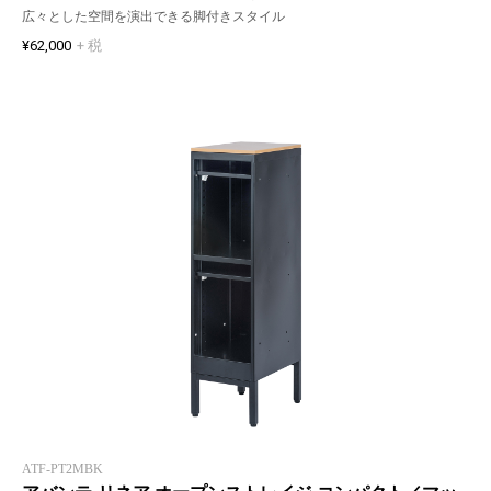
広々とした空間を演出できる脚付きスタイル
¥62,000
+ 税
ATF-PT2MBK