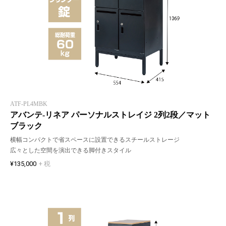
ATF-PL4MBK
アバンテ-リネア パーソナルストレイジ 2列2段／マット
ブラック
横幅コンパクトで省スペースに設置できるスチールストレージ
広々とした空間を演出できる脚付きスタイル
¥135,000
+ 税