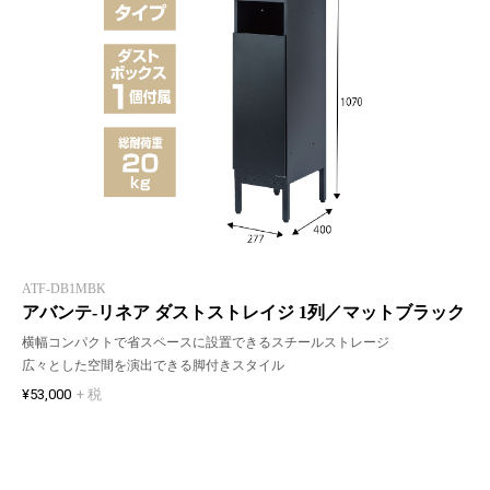
ATF-DB1MBK
アバンテ-リネア ダストストレイジ 1列／マットブラック
横幅コンパクトで省スペースに設置できるスチールストレージ
広々とした空間を演出できる脚付きスタイル
¥53,000
+ 税