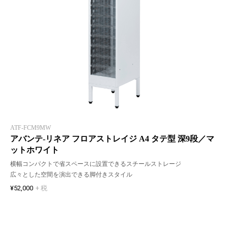
ATF-FCM9MW
アバンテ-リネア フロアストレイジ A4 タテ型 深9段／マ
ットホワイト
横幅コンパクトで省スペースに設置できるスチールストレージ
広々とした空間を演出できる脚付きスタイル
¥52,000
+ 税