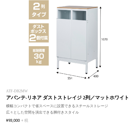
ATF-DB2MW
アバンテ-リネア ダストストレイジ 2列／マットホワイト
横幅コンパクトで省スペースに設置できるスチールストレージ
広々とした空間を演出できる脚付きスタイル
¥93,000
+ 税