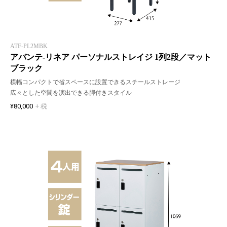
ATF-PL2MBK
アバンテ-リネア パーソナルストレイジ 1列2段／マット
ブラック
横幅コンパクトで省スペースに設置できるスチールストレージ
広々とした空間を演出できる脚付きスタイル
¥80,000
+ 税