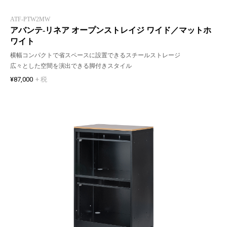
ATF-PTW2MW
アバンテ-リネア オープンストレイジ ワイド／マットホ
ワイト
横幅コンパクトで省スペースに設置できるスチールストレージ
広々とした空間を演出できる脚付きスタイル
¥87,000
+ 税