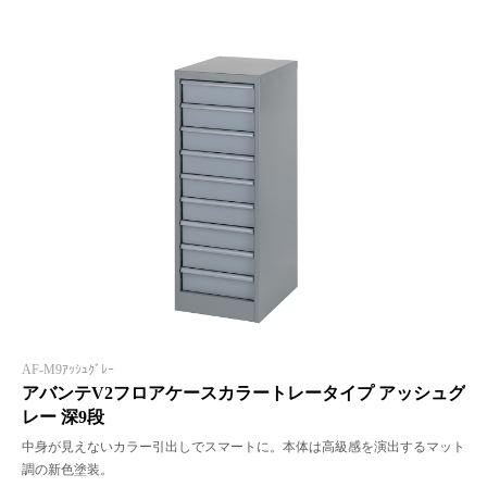
AF-M9ｱｯｼｭｸﾞﾚｰ
アバンテV2フロアケースカラートレータイプ アッシュグ
レー 深9段
中身が見えないカラー引出しでスマートに。本体は高級感を演出するマット
調の新色塗装。