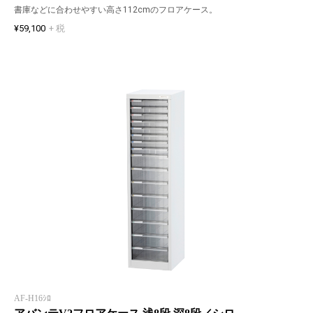
書庫などに合わせやすい高さ112cmのフロアケース。
¥59,100
+ 税
AF-H16ｼﾛ