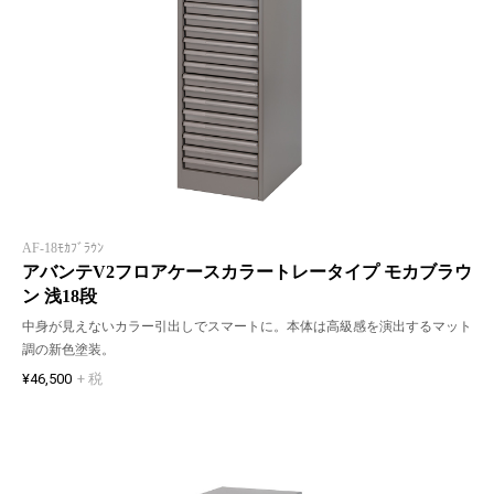
AF-18ﾓｶﾌﾞﾗｳﾝ
アバンテV2フロアケースカラートレータイプ モカブラウ
ン 浅18段
中身が見えないカラー引出しでスマートに。本体は高級感を演出するマット
調の新色塗装。
¥46,500
+ 税