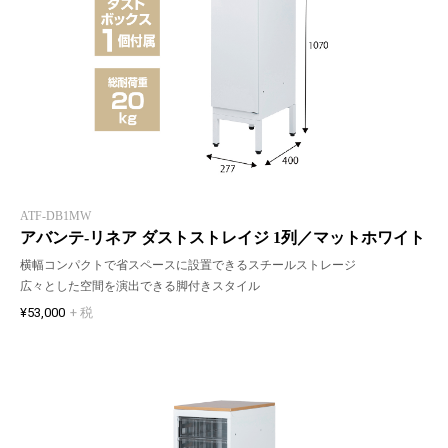
ATF-DB1MW
アバンテ-リネア ダストストレイジ 1列／マットホワイト
横幅コンパクトで省スペースに設置できるスチールストレージ
広々とした空間を演出できる脚付きスタイル
¥53,000
+ 税