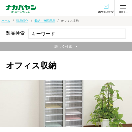
オンラインショ
ホーム
製品紹介
収納・整理用品
オフィス収納
製品検索
詳しく検索
オフィス収納