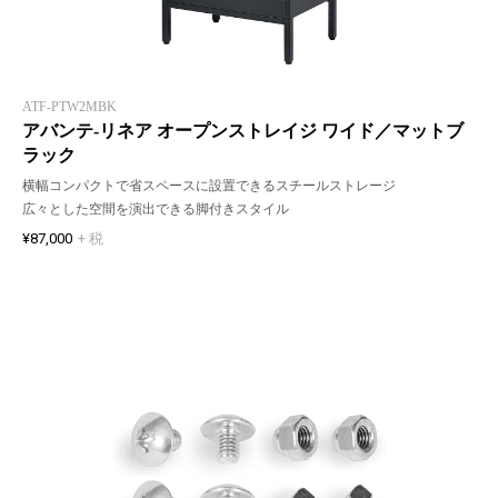
ATF-PTW2MBK
アバンテ-リネア オープンストレイジ ワイド／マットブ
ラック
横幅コンパクトで省スペースに設置できるスチールストレージ
広々とした空間を演出できる脚付きスタイル
¥87,000
+ 税