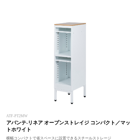
ATF-PT2MW
アバンテ-リネア オープンストレイジ コンパクト／マッ
トホワイト
横幅コンパクトで省スペースに設置できるスチールストレージ