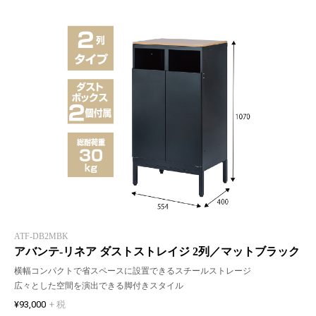
ATF-DB2MBK
アバンテ-リネア ダストストレイジ 2列／マットブラック
横幅コンパクトで省スペースに設置できるスチールストレージ
広々とした空間を演出できる脚付きスタイル
¥93,000
+ 税