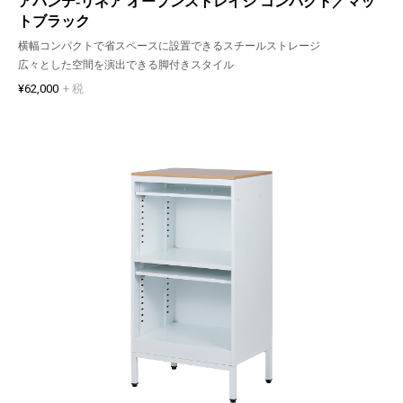
アバンテ-リネア オープンストレイジ コンパクト／マッ
トブラック
横幅コンパクトで省スペースに設置できるスチールストレージ
広々とした空間を演出できる脚付きスタイル
¥62,000
+ 税