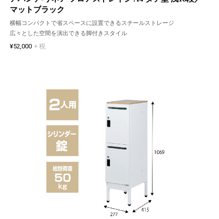
マットブラック
横幅コンパクトで省スペースに設置できるスチールストレージ
広々とした空間を演出できる脚付きスタイル
¥52,000
+ 税