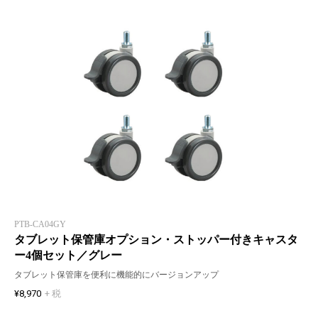
PTB-CA04GY
タブレット保管庫オプション・ストッパー付きキャスタ
ー4個セット／グレー
タブレット保管庫を便利に機能的にバージョンアップ
¥8,970
+ 税