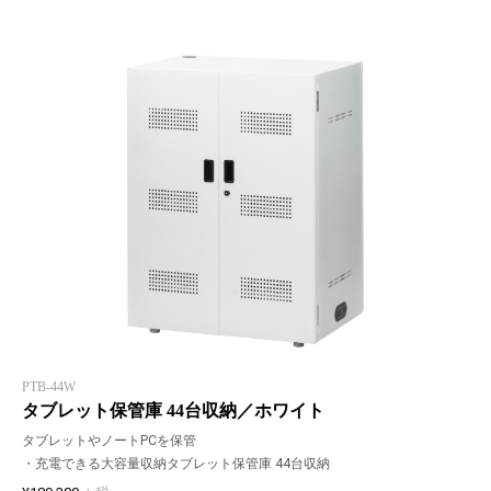
PTB-44W
タブレット保管庫 44台収納／ホワイト
タブレットやノートPCを保管
・充電できる大容量収納タブレット保管庫 44台収納