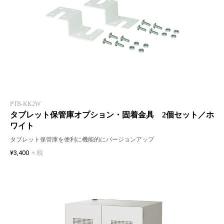
PTB-KK2W
タブレット保管庫オプション・固着金具 2個セット／ホ
ワイト
タブレット保管庫を便利に機能的にバージョンアップ
¥3,400
+ 税