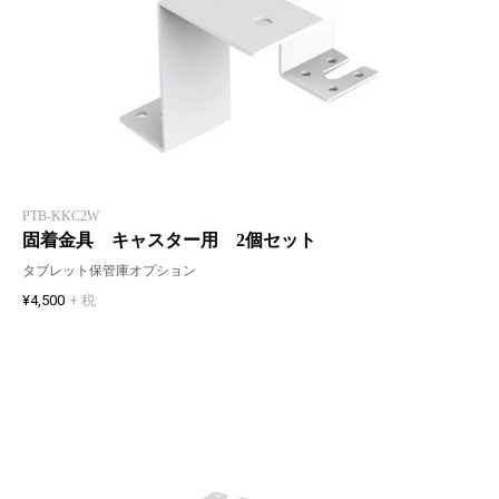
PTB-KKC2W
固着金具 キャスター用 2個セット
タブレット保管庫オプション
¥4,500
+ 税