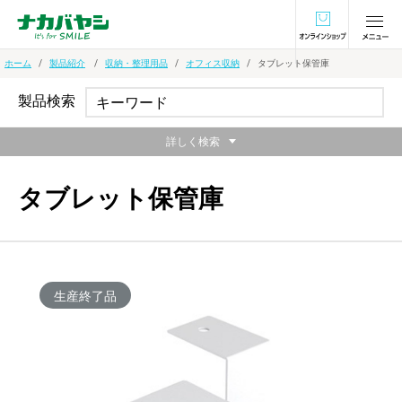
オンラインショ
ホーム
製品紹介
収納・整理用品
オフィス収納
タブレット保管庫
製品検索
詳しく検索
タブレット保管庫
生産終了品