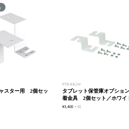
品
タブレット保管庫オプション
PTB-KK2W
ャスター用 2個セッ
タブレット保管庫オプショ
着金具 2個セット／ホワイ
¥3,400
+ 税