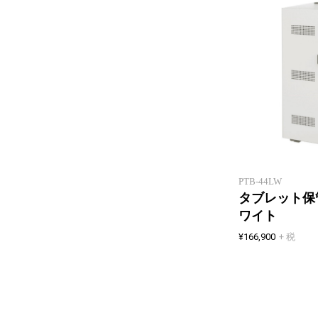
PTB-44LW
タブレット保
ワイト
¥166,900
+ 税