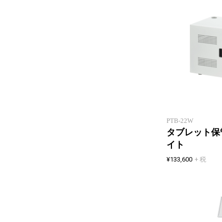
PTB-22W
タブレット保
イト
¥133,600
+ 税