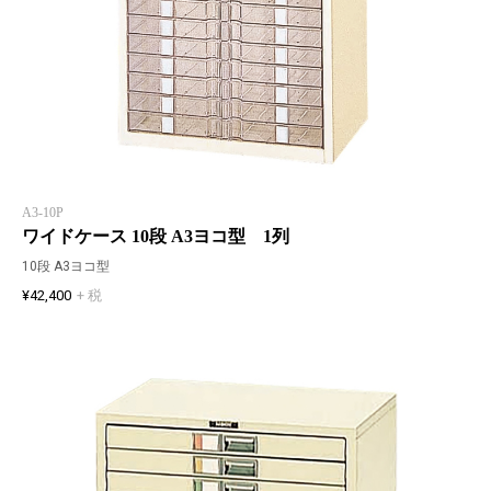
A3-10P
ワイドケース 10段 A3ヨコ型 1列
10段 A3ヨコ型
¥42,400
+ 税