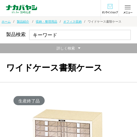
オンラインショ
ホーム
製品紹介
収納・整理用品
オフィス収納
ワイドケース書類ケース
製品検索
詳しく検索
ワイドケース書類ケース
生産終了品