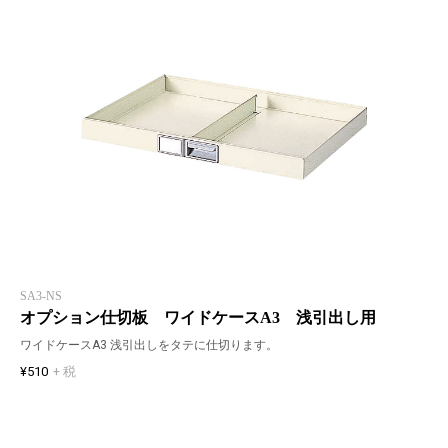
SA3-NS
オプション仕切板 ワイドケースA3 浅引出し用
ワイドケースA3 浅引出しをタテに仕切ります。
¥510
+ 税