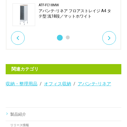
ATF-FC18MW
アバンテ-リネア フロアストレイジ A4 タ
テ型 浅18段／マットホワイト
関連カテゴリ
収納・整理用品
オフィス収納
アバンテ-リネア
製品紹介
リリース情報