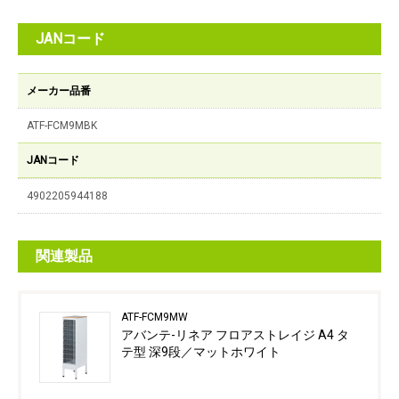
JANコード
メーカー品番
ATF-FCM9MBK
JANコード
4902205944188
関連製品
ATF-FCM9MW
アバンテ-リネア フロアストレイジ A4 タ
テ型 深9段／マットホワイト