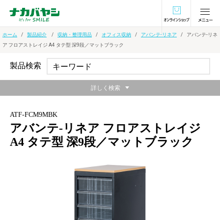
オンラインショ
ホーム
製品紹介
収納・整理用品
オフィス収納
アバンテ-リネア
アバンテ-リネ
ア フロアストレイジ A4 タテ型 深9段／マットブラック
製品検索
詳しく検索
ATF-FCM9MBK
アバンテ-リネア フロアストレイジ
A4 タテ型 深9段／マットブラック