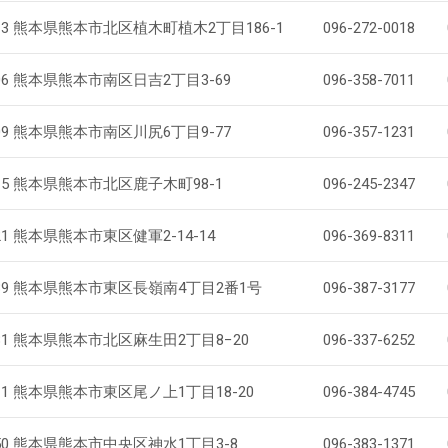
1113 熊本県熊本市北区植木町植木2丁目186-1
096-272-0018
106 熊本県熊本市南区日吉2丁目3-69
096-358-7011
109 熊本県熊本市南区川尻6丁目9-77
096-357-1231
115 熊本県熊本市北区鹿子木町98-1
096-245-2347
521 熊本県熊本市東区健軍2-14-14
096-369-8311
8039 熊本県熊本市東区長嶺南4丁目2番1号
096-387-3177
081 熊本県熊本市北区麻生田2丁目8−20
096-337-6252
911 熊本県熊本市東区尾ノ上1丁目18-20
096-384-4745
950 熊本県熊本市中央区神水1丁目3-8
096-383-1371