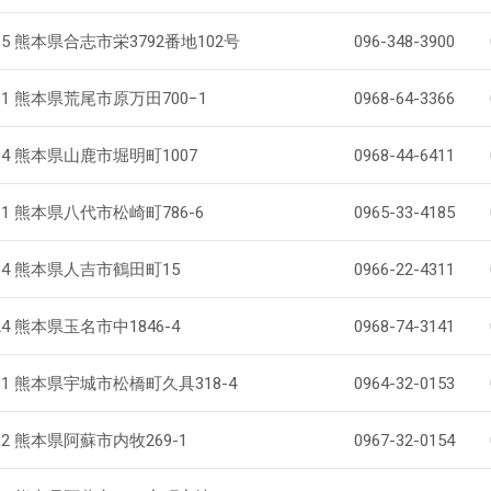
015 熊本県合志市栄3792番地102号
096-348-3900
001 熊本県荒尾市原万田700−1
0968-64-3366
064 熊本県山鹿市堀明町1007
0968-44-6411
861 熊本県八代市松崎町786-6
0965-33-4185
884 熊本県人吉市鶴田町15
0966-22-4311
024 熊本県玉名市中1846-4
0968-74-3141
431 熊本県宇城市松橋町久具318-4
0964-32-0153
532 熊本県阿蘇市内牧269-1
0967-32-0154