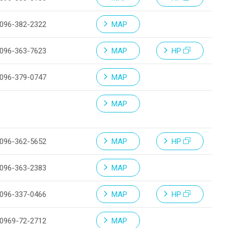
096-382-2322
MAP
096-363-7623
MAP
HP
096-379-0747
MAP
MAP
096-362-5652
MAP
HP
096-363-2383
MAP
096-337-0466
MAP
HP
0969-72-2712
MAP