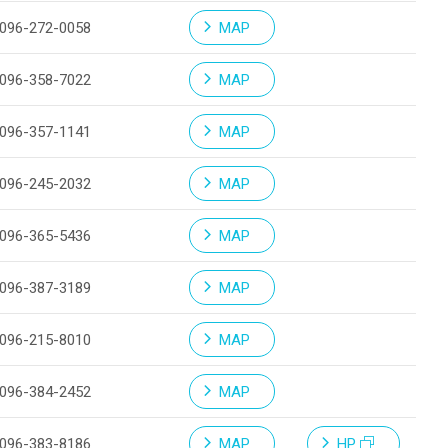
096-272-0058
MAP
096-358-7022
MAP
096-357-1141
MAP
096-245-2032
MAP
096-365-5436
MAP
096-387-3189
MAP
096-215-8010
MAP
096-384-2452
MAP
096-383-8186
MAP
HP