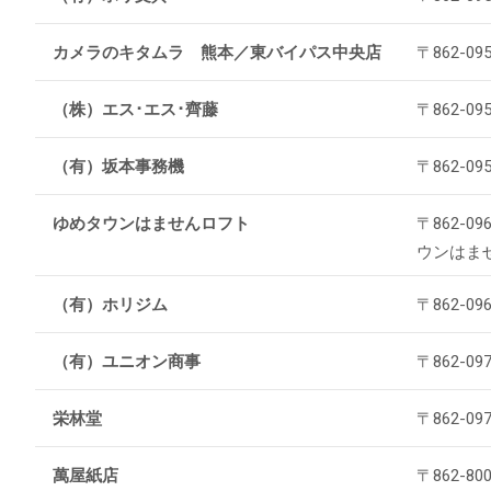
カメラのキタムラ 熊本／東バイパス中央店
〒862-
（株）エス･エス･齊藤
〒862-0
（有）坂本事務機
〒862-0
ゆめタウンはませんロフト
〒862-
ウンはま
（有）ホリジム
〒862-0
（有）ユニオン商事
〒862-0
栄林堂
〒862-0
萬屋紙店
〒862-8