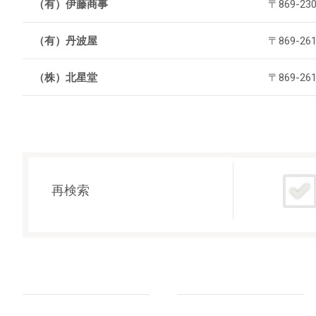
（有）伊藤商事
〒869-2
（有）丹波屋
〒869-2
（株）北星堂
〒869-2
再検索