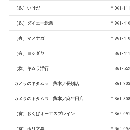
（株）いけだ
〒861-
（株）ダイエー総業
〒861-4
（有）マスナガ
〒861-4
（有）ヨシダヤ
〒861-4
（株）キムラ洋行
〒861-5
カメラのキタムラ 熊本／長嶺店
〒861-
カメラのキタムラ 熊本／麻生田店
〒861-8
（有）おくばオーエスブレイン
〒862-0
（有）ホリ文具
〒862-0