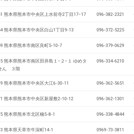
0951 熊本県熊本市中央区上水前寺2丁目17−17
096-382-2321
954 熊本県熊本市中央区白山1丁目9-13
096-372-5225
959 熊本県熊本市南区良町5-10-7
096-379-0629
0965 熊本県熊本市南区田井島１−２−１ ゆめタ
096-334-6210
せん ３階
969 熊本県熊本市中央区大江6-30-11
096-362-5651
971 熊本県熊本市中央区新屋敷2-10-12
096-362-1301
975 熊本県熊本市北区楠5-8-1
096-338-4844
003 熊本県天草市牛深町14-1
0969-73-3811