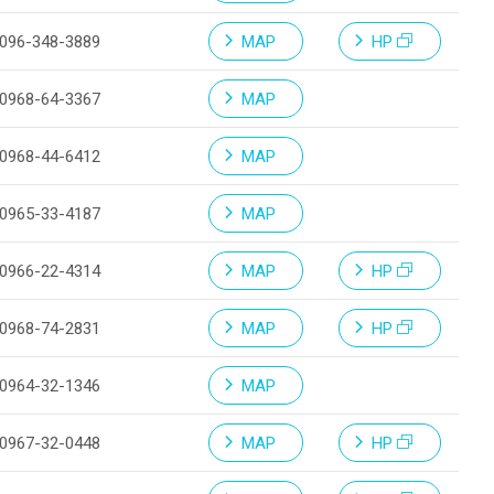
096-348-3889
MAP
HP
0968-64-3367
MAP
0968-44-6412
MAP
0965-33-4187
MAP
0966-22-4314
MAP
HP
0968-74-2831
MAP
HP
0964-32-1346
MAP
0967-32-0448
MAP
HP