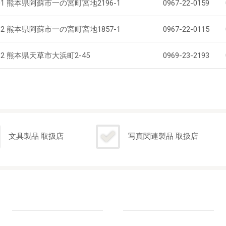
301 熊本県阿蘇市一の宮町宮地2196-1
0967-22-0159
612 熊本県阿蘇市一の宮町宮地1857-1
0967-22-0115
612 熊本県天草市大浜町2-45
0969-23-2193
文具製品 取扱店
写真関連製品 取扱店