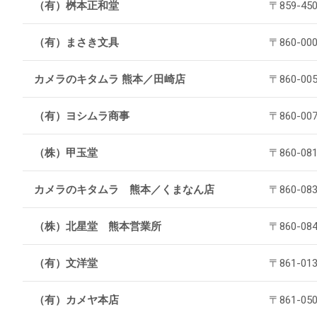
（有）桝本正和堂
〒859-4
（有）まさき文具
〒860-0
法人向け製品
カメラのキタムラ 熊本／田崎店
〒860-
（有）ヨシムラ商事
〒860-0
（株）甲玉堂
〒860-0
カメラのキタムラ 熊本／くまなん店
〒860-0
（株）北星堂 熊本営業所
〒860-0
（有）文洋堂
〒861-0
（有）カメヤ本店
〒861-0