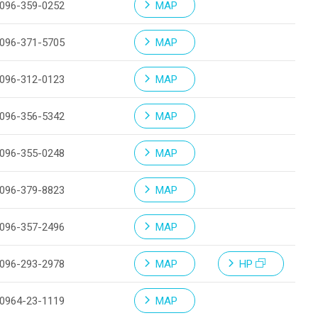
096-359-0252
MAP
096-371-5705
MAP
096-312-0123
MAP
096-356-5342
MAP
096-355-0248
MAP
096-379-8823
MAP
096-357-2496
MAP
096-293-2978
MAP
HP
0964-23-1119
MAP