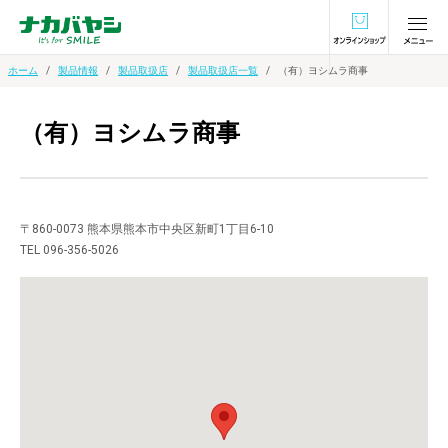
オンラインショ
ホーム
製品情報
製品取扱店
製品取扱店一覧
（有）ヨシムラ商事
（有）ヨシムラ商事
〒860-0073 熊本県熊本市中央区新町1丁目6-10
TEL 096-356-5026