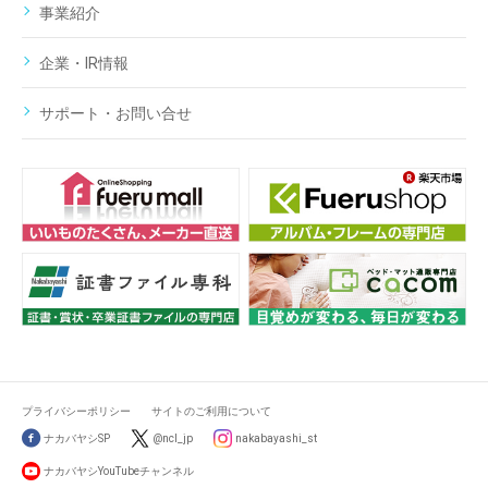
事業紹介
企業・IR情報
サポート・お問い合せ
プライバシーポリシー
サイトのご利用について
ナカバヤシSP
@ncl_jp
nakabayashi_st
ナカバヤシYouTubeチャンネル