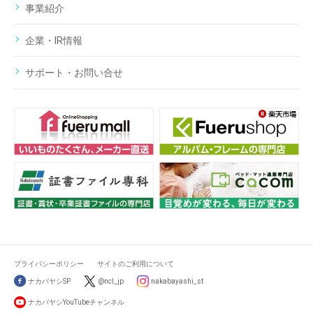
事業紹介
企業・IR情報
サポート・お問い合せ
プライバシーポリシー
サイトのご利用について
ナカバヤシSP
@ncl_jp
nakabayashi_st
ナカバヤシYouTubeチャンネル