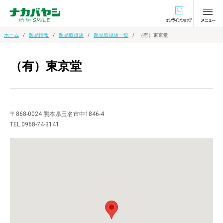
オンラインショ
ホーム
製品情報
製品取扱店
製品取扱店一覧
（有）東京堂
（有）東京堂
〒868-0024 熊本県玉名市中1846-4
TEL 0968-74-3141