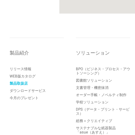
製品紹介
ソリューション
リリース情報
BPO（ビジネス・プロセス・アウ
トソーシング）
WEB版カタログ
図書館ソリューション
製品取扱店
文書管理・機密抹消
ダウンロードサービス
オーダー手帳・ノベルティ制作
今月のプレゼント
学校ソリューション
DPS（データ・プリント・サービ
ス）
総務＋クリエイティブ
サステナブルな紙器製品
「asue（あすえ）」