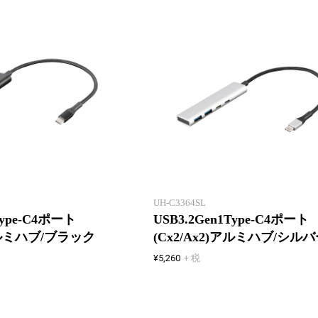
USBポート不足に。
UH-C3364SL
Type-C4ポート
USB3.2Gen1Type-C4ポート
)アルミハブ/ブラック
(Cx2/Ax2)アルミハブ/シル
¥5,260
+ 税