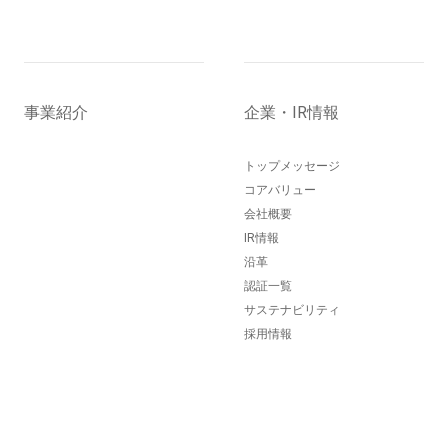
事業紹介
企業・IR情報
トップメッセージ
コアバリュー
会社概要
IR情報
沿革
認証一覧
サステナビリティ
採用情報