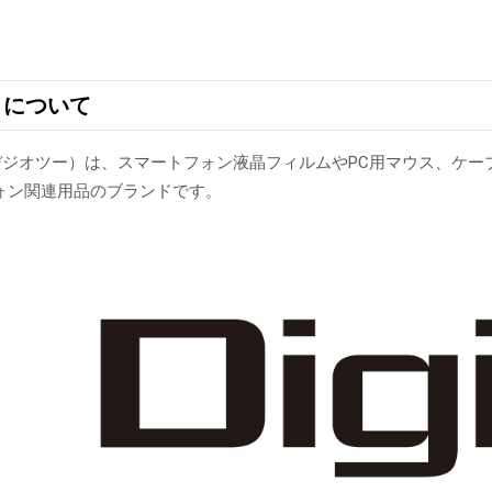
²」について
み：デジオツー）は、スマートフォン液晶フィルムやPC用マウス、
ォン関連用品のブランドです。