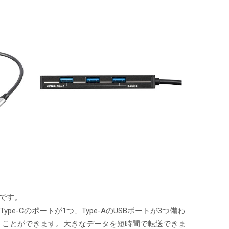
ブです。
e-Cのポートが1つ、Type-AのUSBポートが3つ備わ
送を行うことができます。大きなデータを短時間で転送できま