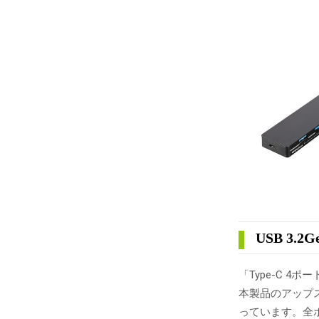
USB 3.2
「Type-C 4
本製品のアップス
っています。全ポ