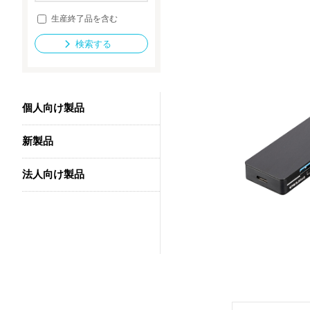
生産終了品を含む
検索する
法人向け製品
個人向け製品
新製品
法人向け製品