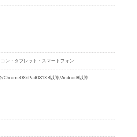
ソコン・タブレット・スマートフォン
/ChromeOS/iPadOS13.4以降/Android8以降