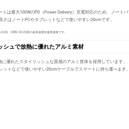
ポートは最大100WのPD（Power Delivery）充電対応のため
長さはノートPCやタブレットなどで使いやすい20cmです。
en1の2倍、USB2.0の20倍の超高速通信速度規格です。
ッシュで放熱に優れたアルミ素材
熱に優れたスタイリッシュな質感のアルミ筐体を採用しています。
ブレットなどで使いやすい20cmケーブルでスマートに持ち運べます