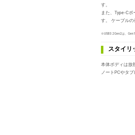
す。
また、Type-C
す。 ケーブルの
※USB3.2Gen2は、G
スタイリ
本体ボディは放
ノートPCやタ