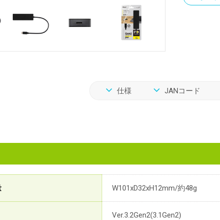
仕様
JANコード
量
W101xD32xH12mm/約48g
Ver.3.2Gen2(3.1Gen2)