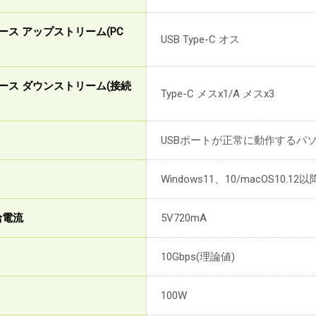
ース アップストリーム(PC
USB Type-C オス
ース ダウンストリーム(接続
Type-C メスx1/A メスx3
USBポートが正常に動作するパ
Windows11、10/macOS10.12以降
給電流
5V720mA
10Gbps(理論値)
100W