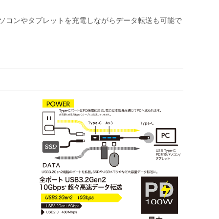
、ノートパソコンやタブレットを充電しながらデータ転送も可能で
。