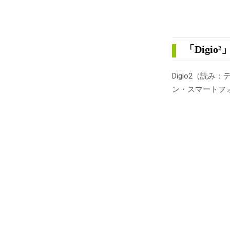
「Digio
Digio2（読
ン・スマートフ