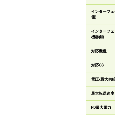
インターフェ
側)
インターフェ
機器側)
対応機種
対応OS
電圧/最大供
最大転送速度
PD最大電力