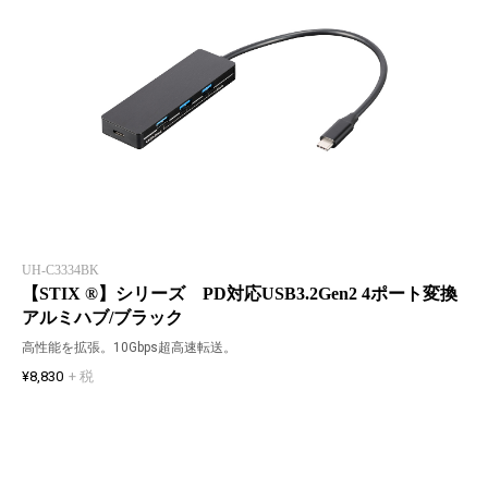
UH-C3334BK
【STIX ®】シリーズ PD対応USB3.2Gen2 4ポート変換
アルミハブ/ブラック
高性能を拡張。10Gbps超高速転送。
¥8,830
+ 税