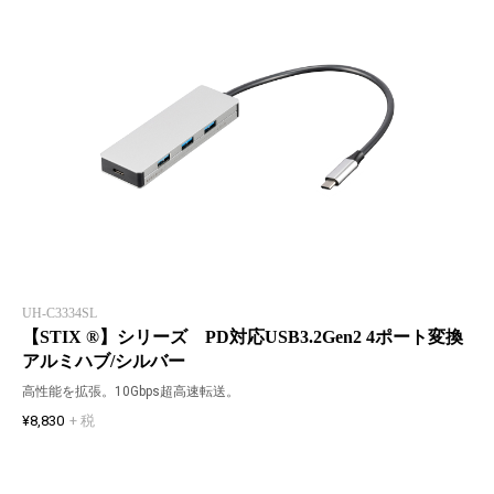
UH-C3334SL
【STIX ®】シリーズ PD対応USB3.2Gen2 4ポート変換
アルミハブ/シルバー
高性能を拡張。10Gbps超高速転送。
¥8,830
+ 税