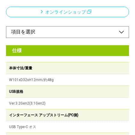
オンラインショップ
仕様
本体寸法/重量
W101xD32xH12mm/約48g
USB規格
Ver.3.2Gen2(3.1Gen2)
インターフェース アップストリーム(PC側)
USB Type-C オス