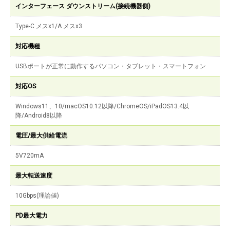
インターフェース ダウンストリーム(接続機器側)
Type-C メスx1/A メスx3
対応機種
USBポートが正常に動作するパソコン・タブレット・スマートフォン
対応OS
Windows11、10/macOS10.12以降/ChromeOS/iPadOS13.4以
降/Android8以降
電圧/最大供給電流
5V720mA
最大転送速度
10Gbps(理論値)
PD最大電力