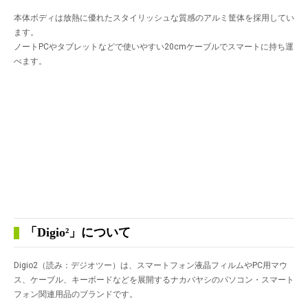
本体ボディは放熱に優れたスタイリッシュな質感のアルミ筐体を採用してい
ます。
ノートPCやタブレットなどで使いやすい20cmケーブルでスマートに持ち運
べます。
「Digio²」について
Digio2（読み：デジオツー）は、スマートフォン液晶フィルムやPC用マウ
ス、ケーブル、キーボードなどを展開するナカバヤシのパソコン・スマート
フォン関連用品のブランドです。