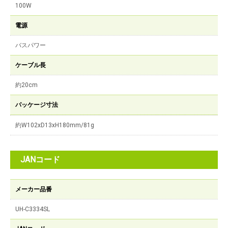
100W
電源
バスパワー
ケーブル長
約20cm
パッケージ寸法
約W102xD13xH180mm/81g
JANコード
メーカー品番
UH-C3334SL