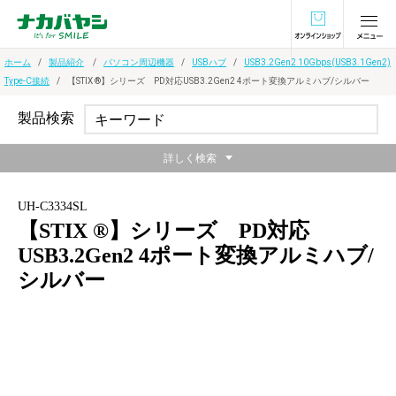
オンラインショ
ホーム
製品紹介
パソコン周辺機器
USBハブ
USB3.2Gen2 10Gbps(USB3.1Gen2)
Type-C接続
【STIX ®】シリーズ PD対応USB3.2Gen2 4ポート変換アルミハブ/シルバー
製品検索
詳しく検索
UH-C3334SL
【STIX ®】シリーズ PD対応
USB3.2Gen2 4ポート変換アルミハブ/
シルバー