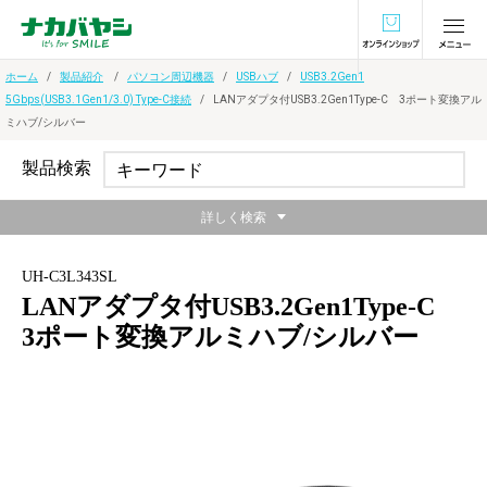
オンラインショ
ホーム
製品紹介
パソコン周辺機器
USBハブ
USB3.2Gen1
5Gbps(USB3.1Gen1/3.0) Type-C接続
LANアダプタ付USB3.2Gen1Type-C 3ポート変換アル
ミハブ/シルバー
製品検索
詳しく検索
UH-C3L343SL
LANアダプタ付USB3.2Gen1Type-C
3ポート変換アルミハブ/シルバー