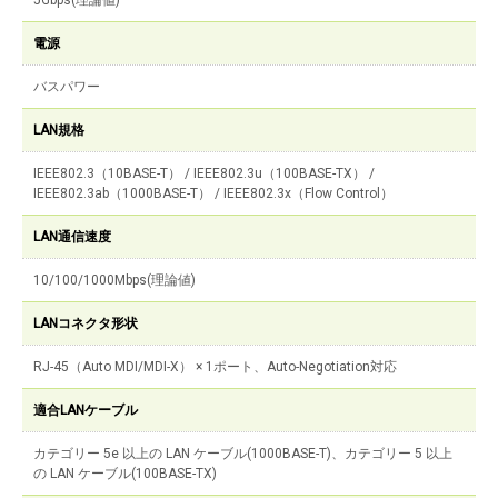
5Gbps(理論値)
電源
バスパワー
LAN規格
IEEE802.3（10BASE-T） / IEEE802.3u（100BASE-TX） /
IEEE802.3ab（1000BASE-T） / IEEE802.3x（Flow Control）
LAN通信速度
10/100/1000Mbps(理論値)
LANコネクタ形状
RJ-45（Auto MDI/MDI-X） × 1ポート、Auto-Negotiation対応
適合LANケーブル
カテゴリー 5e 以上の LAN ケーブル(1000BASE-T)、カテゴリー 5 以上
の LAN ケーブル(100BASE-TX)