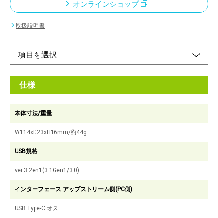
オンラインショップ
取扱説明書
仕様
本体寸法/重量
W114xD23xH16mm/約44g
USB規格
ver.3.2en1(3.1Gen1/3.0)
インターフェース アップストリーム側(PC側)
USB Type-C オス