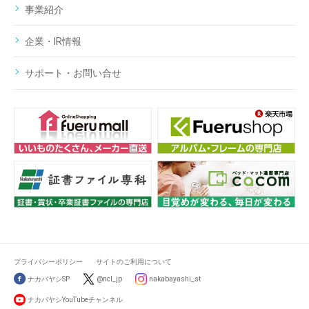
事業紹介
企業・IR情報
サポート・お問い合せ
プライバシーポリシー
サイトのご利用について
ナカバヤシSP
@ncl_jp
nakabayashi_st
ナカバヤシYouTubeチャンネル