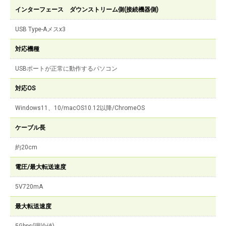
インターフェース ダウンストリーム側(接続機器側)
USB Type-Aメスx3
対応機種
USBポートが正常に動作するパソコン
対応OS
Windows11、10/macOS10.12以降/ChromeOS
ケーブル長
約20cm
電圧/最大転送速度
5V720mA
最大転送速度