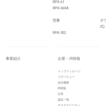
RPX-61
RPX-660A
型番
ダ
式)
RFA-502
事業紹介
企業・IR情報
トップメッセージ
コアバリュー
会社概要
IR情報
沿革
認証一覧
サステナビリティ