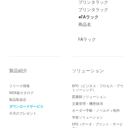
プリンタラック
プリンタラック
●FAラック
商品名
FAラック
製品紹介
ソリューション
リリース情報
BPO（ビジネス・プロセス・アウ
トソーシング）
WEB版カタログ
図書館ソリューション
製品取扱店
文書管理・機密抹消
ダウンロードサービス
オーダー手帳・ノベルティ制作
今月のプレゼント
学校ソリューション
DPS（データ・プリント・サービ