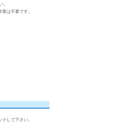
い。
作業は不要です。
ックして下さい。