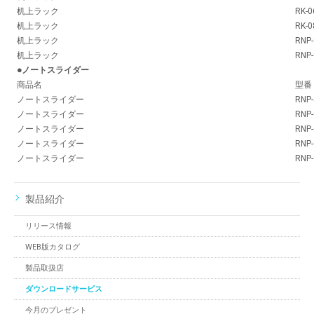
机上ラック
RK-0
机上ラック
RK-0
机上ラック
RNP-
机上ラック
RNP-
●ノートスライダー
商品名
型番
ノートスライダー
RNP-
ノートスライダー
RNP-
ノートスライダー
RNP-
ノートスライダー
RNP-
ノートスライダー
RNP-
製品紹介
リリース情報
WEB版カタログ
製品取扱店
ダウンロードサービス
今月のプレゼント