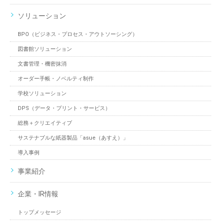
ソリューション
BPO（ビジネス・プロセス・アウトソーシング）
図書館ソリューション
文書管理・機密抹消
オーダー手帳・ノベルティ制作
学校ソリューション
DPS（データ・プリント・サービス）
総務＋クリエイティブ
サステナブルな紙器製品「asue（あすえ）」
導入事例
事業紹介
企業・IR情報
トップメッセージ