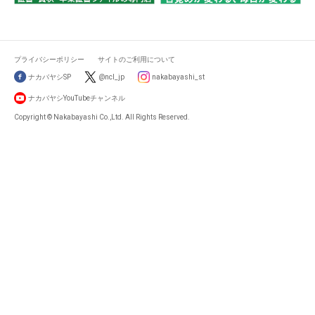
プライバシーポリシー
サイトのご利用について
ナカバヤシSP
@ncl_jp
nakabayashi_st
ナカバヤシYouTubeチャンネル
Copyright © Nakabayashi Co.,Ltd. All Rights Reserved.