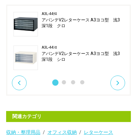
A3L-44ｸﾛ
アバンテV2レターケース A3ヨコ型 浅3
深1段 クロ
A3L-44ｼﾛ
アバンテV2レターケース A3ヨコ型 浅3
深1段 シロ
関連カテゴリ
収納・整理用品
オフィス収納
レターケース