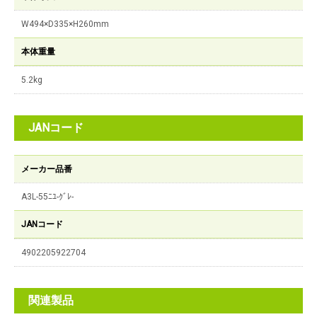
W494×D335×H260mm
本体重量
5.2kg
JANコード
メーカー品番
A3L-55ﾆﾕ-ｸﾞﾚ-
JANコード
4902205922704
関連製品