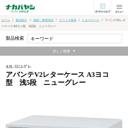
オンラインショ
ホーム
製品紹介
収納・整理用品
オフィス収納
レターケース
アバンテV2レタ
ーケース A3ヨコ型 浅5段 ニューグレー
製品検索
詳しく検索
A3L-55ﾆﾕ-ｸﾞﾚ-
アバンテV2レターケース A3ヨコ
型 浅5段 ニューグレー