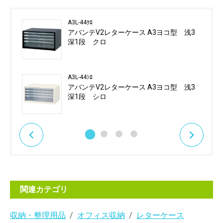
A3L-44ｸﾛ
アバンテV2レターケース A3ヨコ型 浅3
深1段 クロ
A3L-44ｼﾛ
アバンテV2レターケース A3ヨコ型 浅3
深1段 シロ
関連カテゴリ
収納・整理用品
オフィス収納
レターケース