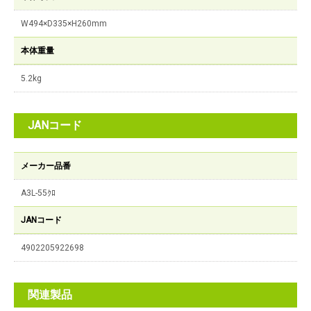
W494×D335×H260mm
本体重量
5.2kg
JANコード
メーカー品番
A3L-55ｸﾛ
JANコード
4902205922698
関連製品