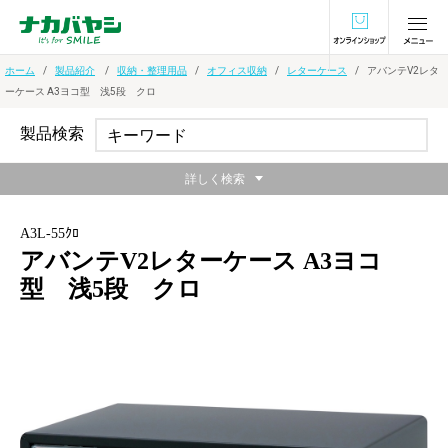
オンラインショ
ホーム
製品紹介
収納・整理用品
オフィス収納
レターケース
アバンテV2レタ
ーケース A3ヨコ型 浅5段 クロ
製品検索
詳しく検索
A3L-55ｸﾛ
アバンテV2レターケース A3ヨコ
型 浅5段 クロ