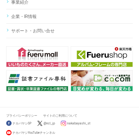
事業紹介
企業・IR情報
サポート・お問い合せ
プライバシーポリシー
サイトのご利用について
ナカバヤシSP
@ncl_jp
nakabayashi_st
ナカバヤシYouTubeチャンネル