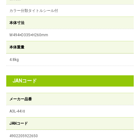
カラー分類タイトルシール付
本体寸法
W494×D335×H260mm
本体重量
4.8kg
JANコード
メーカー品番
A3L-44ｼﾛ
JANコード
4902205922650