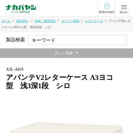
オンラインショ
ホーム
製品紹介
収納・整理用品
オフィス収納
レターケース
アバンテV2レタ
ーケース A3ヨコ型 浅3深1段 シロ
製品検索
詳しく検索
A3L-44ｼﾛ
アバンテV2レターケース A3ヨコ
型 浅3深1段 シロ