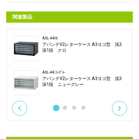
関連製品
A3L-44ｸﾛ
アバンテV2レターケース A3ヨコ型 浅3
深1段 クロ
A3L-44ﾆﾕ-ｸﾞﾚ-
アバンテV2レターケース A3ヨコ型 浅3
深1段 ニューグレー