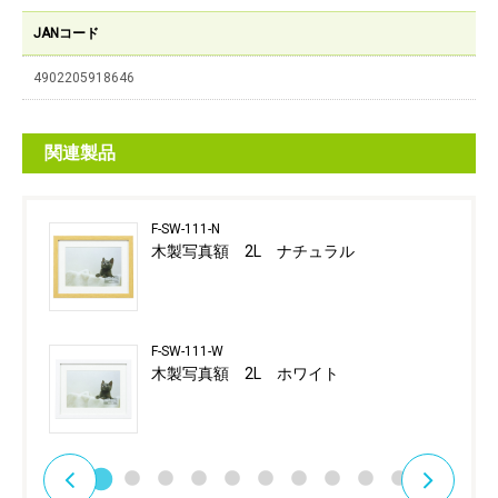
JANコード
4902205918646
関連製品
F-SW-111-N
木製写真額 2L ナチュラル
F-SW-111-W
木製写真額 2L ホワイト