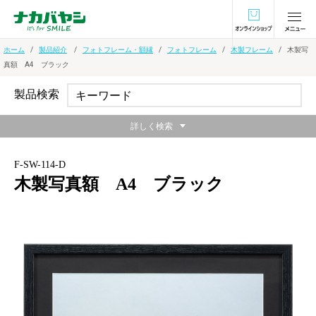
オンラインショ
ホーム
製品紹介
フォトフレーム・額縁
フォトフレーム
木製フレーム
木製写
真額 A4 ブラック
製品検索
詳しく検索
F-SW-114-D
木製写真額 A4 ブラック