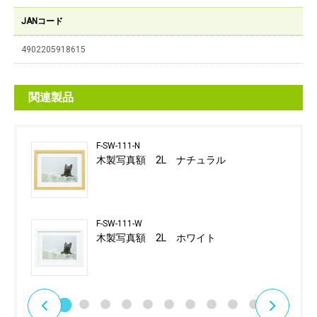
JANコード
4902205918615
関連製品
F-SW-111-N
木製写真額 2L ナチュラル
F-SW-111-W
木製写真額 2L ホワイト