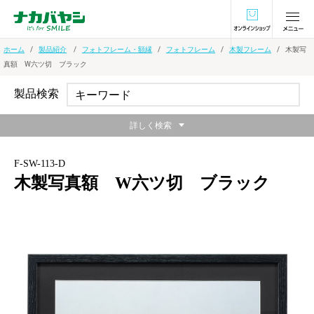
オンラインショ
ホーム
製品紹介
フォトフレーム・額縁
フォトフレーム
木製フレーム
木製写
真額 W六ツ切 ブラック
製品検索
詳しく検索
F-SW-113-D
木製写真額 W六ツ切 ブラック