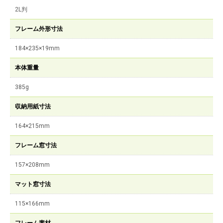
2L判
フレーム外形寸法
184×235×19mm
本体重量
385g
収納用紙寸法
164×215mm
フレーム窓寸法
157×208mm
マット窓寸法
115×166mm