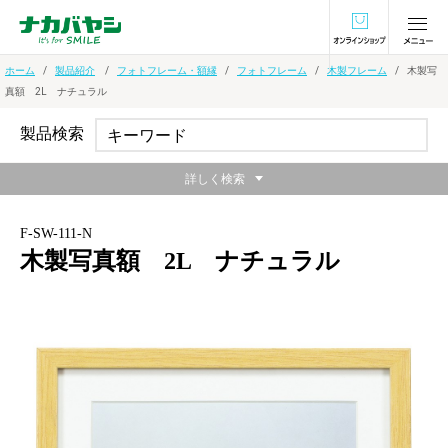
オンラインショ
ホーム
製品紹介
フォトフレーム・額縁
フォトフレーム
木製フレーム
木製写
真額 2L ナチュラル
製品検索
詳しく検索
F-SW-111-N
木製写真額 2L ナチュラル