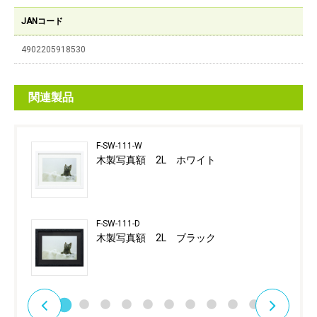
JANコード
4902205918530
関連製品
F-SW-111-W
木製写真額 2L ホワイト
F-SW-111-D
木製写真額 2L ブラック