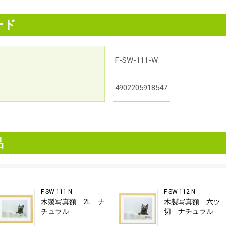
ード
F-SW-111-W
4902205918547
品
F-SW-111-N
F-SW-112-N
木製写真額 2L ナ
木製写真額 六ツ
チュラル
切 ナチュラル