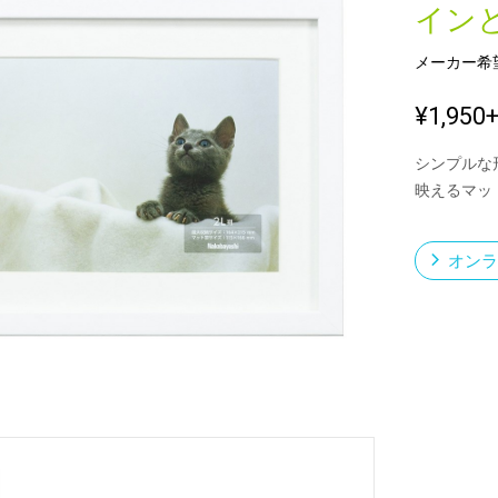
イン
メーカー希
新製品一覧
¥1,950
シンプルな
映えるマッ
オンラ