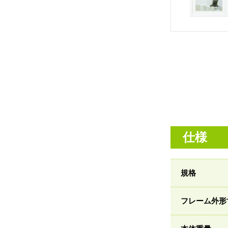
仕様
規格
フレーム外形