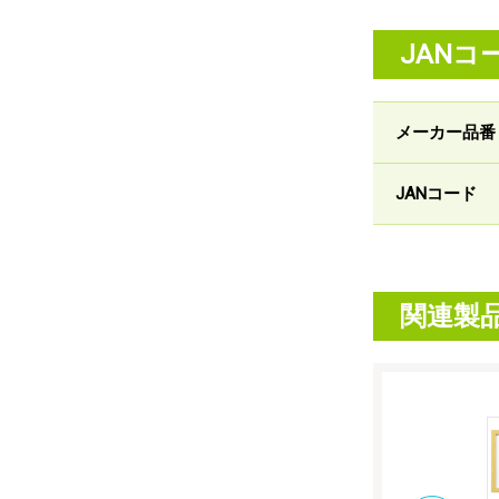
JANコ
メーカー品番
JANコード
関連製