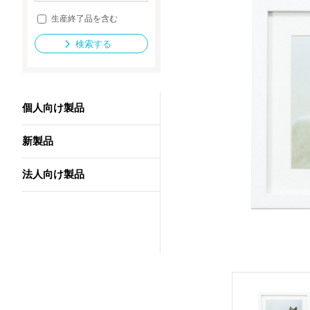
生産終了品を含む
検索する
法人向け製品
個人向け製品
新製品
法人向け製品