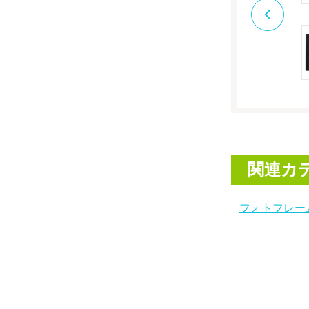
関連カ
フォトフレー