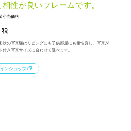
と相性が良いフレームです。
望小売価格：
+ 税
形状の写真額はリビングにも子供部屋にも相性良し。写真が
ト付き写真サイズに合わせて選べます。
インショップ