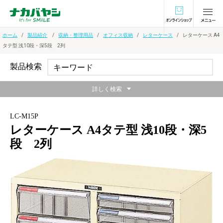
オンラインショ
ホーム
製品紹介
収納・整理用品
オフィス収納
レターケース
レターケース A4
タテ型 浅10段・深5段 2列
製品検索
詳しく検索
LC-M15P
レターケース A4タテ型 浅10段・深5
段 2列