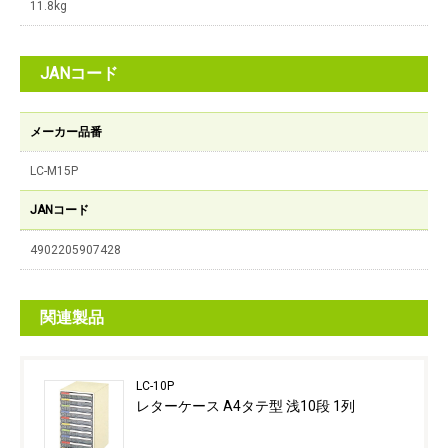
11.8kg
JANコード
メーカー品番
LC-M15P
JANコード
4902205907428
関連製品
LC-10P
レターケース A4タテ型 浅10段 1列