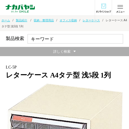
オンラインショ
ホーム
製品紹介
収納・整理用品
オフィス収納
レターケース
レターケース A4
タテ型 浅5段 1列
製品検索
詳しく検索
LC-5P
レターケース A4タテ型 浅5段 1列