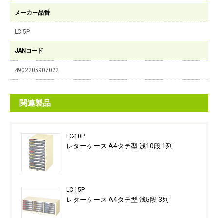
メーカー品番
LC-5P
JANコード
4902205907022
関連製品
LC-10P
レターケース A4タテ型 浅10段 1列
LC-15P
レターケース A4タテ型 浅5段 3列