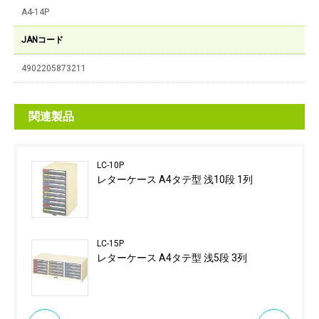
A4-14P
JANコード
4902205873211
関連製品
LC-10P
レターケース A4タテ型 浅10段 1列
LC-15P
レターケース A4タテ型 浅5段 3列