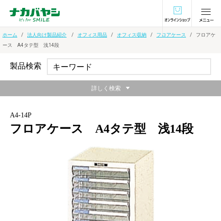
オンラインショ
ホーム
法人向け製品紹介
オフィス用品
オフィス収納
フロアケース
フロアケ
ース A4タテ型 浅14段
製品検索
詳しく検索
A4-14P
フロアケース A4タテ型 浅14段